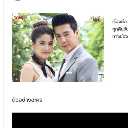
เรื่องย่
ทุกคืนวั
ทางช่อ
ตัวอย่างละคร