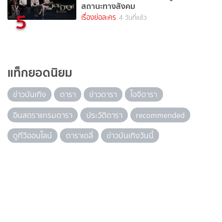
สถานะทางสังคม
5
เรื่องย่อละคร
4 วันที่แล้ว
แท็กยอดนิยม
ข่าวบันเทิง
ดารา
ข่าวดารา
ไอจีดารา
อินสตราแกรมดารา
ประวัติดารา
recommended
ดูทีวีออนไลน์
ดาราเดลี่
ข่าวบันเทิงวันนี้