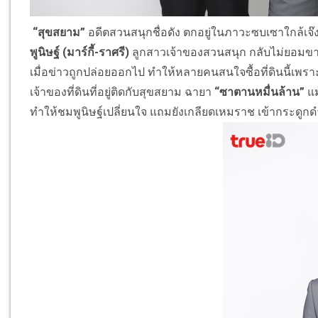
“สุขสยาม”
อดีตสวนสนุกชื่อดัง ตกอยู่ในภาวะซบเซาใกล้เจ๊
พูนิษฐ์ (มาร์กี้-ราศรี)
ลูกสาวเจ้าของสวนสนุก กลับไม่ยอมขาย
เมื่อข่าวถูกปล่อยออกไป ทำให้หลายคนสนใจซื้อที่ดินนี้เพร
เจ้าของที่ดินที่อยู่ติดกับสุขสยาม ฉายา
“ซาตานหมื่นล้าน”
แม
ทำให้ชมพูนิษฐ์เปลี่ยนใจ แถมยังเกลียดเหมราช เข้ากระดู