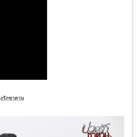
่วงรักซาตาน