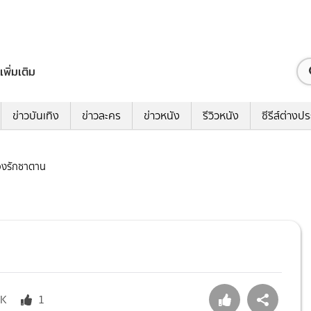
เพิ่มเติม
ข่าวบันเทิง
ข่าวละคร
ข่าวหนัง
รีวิวหนัง
ซีรีส์ต่างป
บ่วงรักซาตาน
9K
1