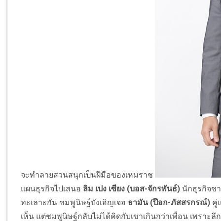
จะทำลายสวนสนุกเป็นฝีมือของเหมราช
แผนธุรกิจไปเสนอ
ลิม เปง เซียง (บอส-จักรพันธ์)
นักธุรกิจชา
ทะเลาะกัน ชมพูนิษฐ์บังเอิญเจอ
ธามัน (ป๊อก-ภัสสรกรณ์)
คู
เห็น แต่ชมพูนิษฐ์กลับไม่ได้คิดกับเขาเกินกว่าเพื่อน เพราะลึ