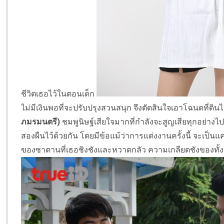
ชีวิตเธอไว้ในตอนเด็ก
ไม่มีเงินพอที่จะปรับปรุงสวนสนุก จึงตัดสินใจเอาโฉนดที่ดิน
ภมรมนตรี)
ชมพูนิษฐ์เสียใจมากที่กำลังจะสูญเสียทุกอย่างไป
สองผืนไว้ด้วยกัน โดยมีข้อแม้ว่าการแต่งงานครั้งนี้ จะเป็น
ของซาตานที่เธอชิงชังและหวาดกลัว ความเกลียดชังของทั้