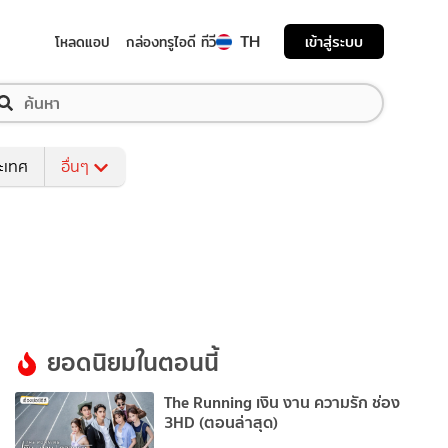
TH
เข้าสู่ระบบ
โหลดแอป
กล่องทรูไอดี ทีวี
ระเทศ
อื่นๆ
ยอดนิยมในตอนนี้
The Running เงิน งาน ความรัก ช่อง
3HD (ตอนล่าสุด)