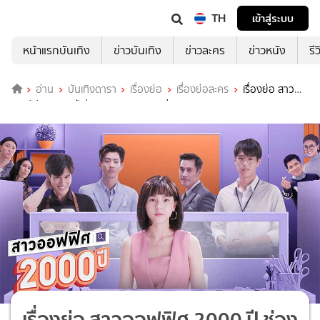
TH
เข้าสู่ระบบ
หน้าแรกบันเทิง
ข่าวบันเทิง
ข่าวละคร
ข่าวหนัง
รี
อ่าน
บันเทิงดารา
เรื่องย่อ
เรื่องย่อละคร
เรื่องย่อ สาว
ออฟฟิศ 2000 ปี ช่อง GMM25 (ตอนล่าสุด)
เรื่องย่อ สาวออฟฟิศ 2000 ปี ช่อง