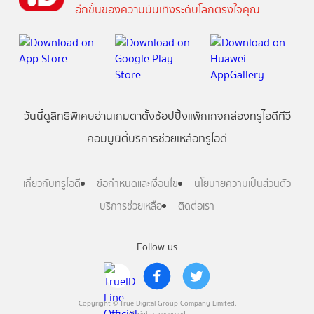
อีกขั้นของความบันเทิงระดับโลกตรงใจคุณ
วันนี้
ดู
สิทธิพิเศษ
อ่าน
เกม
ตาตั้ง
ช้อปปิ้ง
แพ็กเกจ
กล่องทรูไอดีทีวี
คอมมูนิตี้
บริการช่วยเหลือทรูไอดี
เกี่ยวกับทรูไอดี
ข้อกำหนดและเงื่อนไข
นโยบายความเป็นส่วนตัว
บริการช่วยเหลือ
ติดต่อเรา
Follow us
Copyright © True Digital Group Company Limited.
All rights reserved