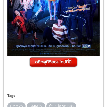
Tags
GMM25
GMMTV
ต๊งเหน่ง รัดเกล้า