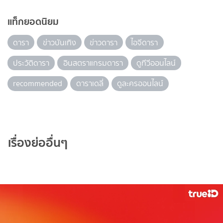
แท็กยอดนิยม
ดารา
ข่าวบันเทิง
ข่าวดารา
ไอจีดารา
ประวัติดารา
อินสตราแกรมดารา
ดูทีวีออนไลน์
recommended
ดาราเดลี่
ดูละครออนไลน์
เรื่องย่ออื่นๆ