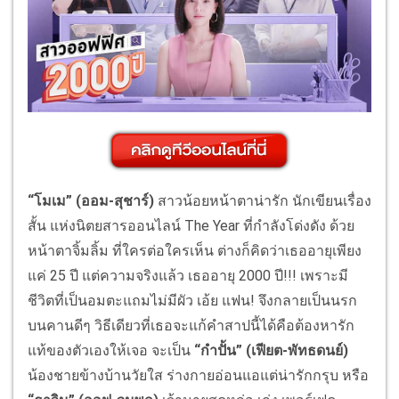
“โมเม” (ออม-สุชาร์)
สาวน้อยหน้าตาน่ารัก นักเขียนเรื่อง
สั้น แห่งนิตยสารออนไลน์ The Year ที่กำลังโด่งดัง ด้วย
หน้าตาจิ้มลิ้ม ที่ใครต่อใครเห็น ต่างก็คิดว่าเธออายุเพียง
แค่ 25 ปี แต่ความจริงแล้ว เธออายุ 2000 ปี!!! เพราะมี
ชีวิตที่เป็นอมตะแถมไม่มีผัว เอ้ย แฟน! จึงกลายเป็นนรก
บนคานดีๆ วิธีเดียวที่เธอจะแก้คำสาปนี้ได้คือต้องหารัก
แท้ของตัวเองให้เจอ จะเป็น
“กำปั้น” (เฟียต-พัทธดนย์)
น้องชายข้างบ้านวัยใส ร่างกายอ่อนแอแต่น่ารักกรุบ หรือ