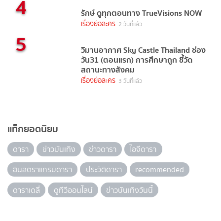
4
รักษ์ ดูทุกตอนทาง TrueVisions NOW
เรื่องย่อละคร
2 วันที่แล้ว
5
วิมานอากาศ Sky Castle Thailand ช่อง
วัน31 (ตอนแรก) การศึกษาถูก ชี้วัด
สถานะทางสังคม
เรื่องย่อละคร
3 วันที่แล้ว
แท็กยอดนิยม
ดารา
ข่าวบันเทิง
ข่าวดารา
ไอจีดารา
อินสตราแกรมดารา
ประวัติดารา
recommended
ดาราเดลี่
ดูทีวีออนไลน์
ข่าวบันเทิงวันนี้