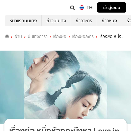
TH
เข้าสู่ระบบ
หน้าแรกบันเทิง
ข่าวบันเทิง
ข่าวละคร
ข่าวหนัง
รี
อ่าน
บันเทิงดารา
เรื่องย่อ
เรื่องย่อละคร
เรื่องย่อ หนึ่ง
ห้วงคะนึงหา Love in Between (WeTV)
เรื่องย่อ หนึ่งห้วงคะนึงหา Love in