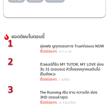
ยอดนิยมในตอนนี้
1
มุ่ยเฟย ดูทุกตอนทาง TrueVisions NOW
เรื่องย่อละคร
29 ก.ค. 69
2
ติวเธอร์ที่รัก MY TUTOR, MY LOVE ช่อง
วัน 31 (ตอนจบ) หัวใจของทุกคนเต้นไม่
เป็นจังหวะ
เรื่องย่อละคร
2 วันที่แล้ว
3
The Running เงิน งาน ความรัก ช่อง
3HD (ตอนล่าสุด)
เรื่องย่อละคร
16 ชั่วโมงที่แล้ว