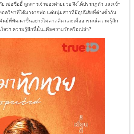
 เข่อซืออี้ ลูกสาวเจ้าของค่ายมวย จึงได้ปรากฏตัว และเข้า
ิชาที่ได้มาจากพ่อ แต่หนุ่มสาวที่มีอุปนิสัยที่ต่างขั้วกัน
นธ์ที่พัฒนาขึ้นอย่างไม่คาดคิด และเมื่ออารมณ์ความรู้สึก
จว่า ความรู้สึกนี้นั้น...คือความรักหรือเปล่า?