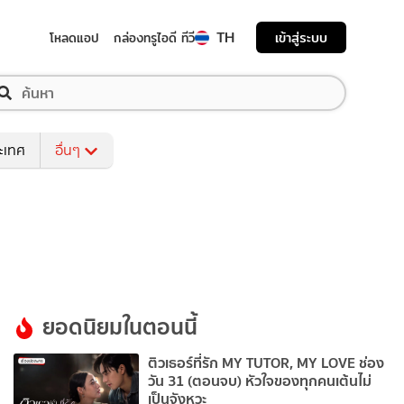
TH
เข้าสู่ระบบ
โหลดแอป
กล่องทรูไอดี ทีวี
ระเทศ
อื่นๆ
ยอดนิยมในตอนนี้
ติวเธอร์ที่รัก MY TUTOR, MY LOVE ช่อง
วัน 31 (ตอนจบ) หัวใจของทุกคนเต้นไม่
เป็นจังหวะ