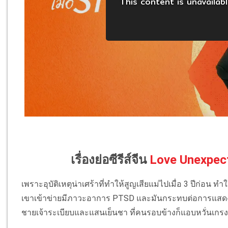
เรื่องย่อซีรีส์จีน
Love Unexpecte
เพราะอุบัติเหตุน่าเศร้าที่ทำให้สูญเสียแม่ไปเมื่อ 3 ปีก่อน ท
เขาเข้าข่ายมีภาวะอาการ PTSD และมันกระทบต่อการแสดงอารม
ชายเจ้าระเบียบและแสนเย็นชา ที่คนรอบข้างก็แอบหวั่นเกรงนิ