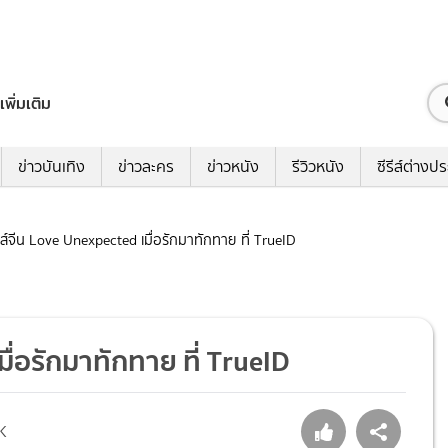
เพิ่มเติม
ข่าวบันเทิง
ข่าวละคร
ข่าวหนัง
รีวิวหนัง
ซีรีส์ต่างป
ีรีส์จีน Love Unexpected เมื่อรักมาทักทาย ที่ TrueID
เมื่อรักมาทักทาย ที่ TrueID
K