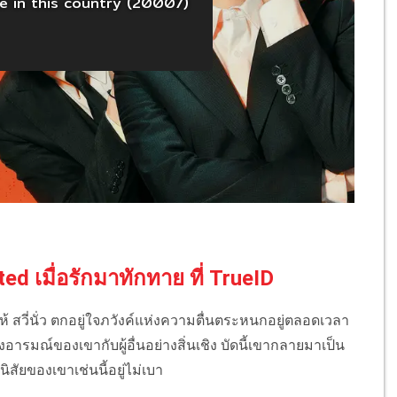
d เมื่อรักมาทักทาย ที่ TrueID
ำให้ สวี่นั่ว ตกอยู่ใจภวังค์แห่งความตื่นตระหนกอยู่ตลอดเวลา
ณ์ของเขากับผู้อื่นอย่างสิ่นเชิง บัดนี้เขากลายมาเป็น
สัยของเขาเช่นนี้อยู่ไม่เบา