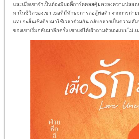
และเมื่อเขาจำเป็นต้องมีบอดี้การ์ดคอยคุ้มครองความปลอดภัย
มาในชีวิตของเขา เธอที่มีทักษะการต่อสู้พอตัว จากการถ่ายทอดว
แทบจะสิ้นเชิงต้องมาใช้เวลาร่วมกัน กลับกลายเป็นความสัมพั
ของเขาเริ่มกลับมาอีกครั้ง เขาแต่ได้เฝ้าถามตัวเองแบบไม่แน่ใ