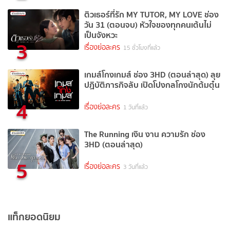
ติวเธอร์ที่รัก MY TUTOR, MY LOVE ช่อง
วัน 31 (ตอนจบ) หัวใจของทุกคนเต้นไม่
เป็นจังหวะ
3
เรื่องย่อละคร
15 ชั่วโมงที่แล้ว
เกมส์โกงเกมส์ ช่อง 3HD (ตอนล่าสุด) ลุย
ปฏิบัติภารกิจลับ เปิดโปงกลโกงนักต้มตุ๋น
4
เรื่องย่อละคร
1 วันที่แล้ว
The Running เงิน งาน ความรัก ช่อง
3HD (ตอนล่าสุด)
5
เรื่องย่อละคร
3 วันที่แล้ว
แท็กยอดนิยม