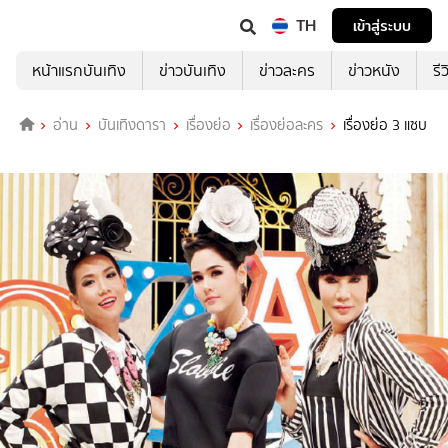
TH
เข้าสู่ระบบ
หน้าแรกบันเทิง
ข่าวบันเทิง
ข่าวละคร
ข่าวหนัง
รี
อ่าน
บันเทิงดารา
เรื่องย่อ
เรื่องย่อละคร
เรื่องย่อ 3 แซบ