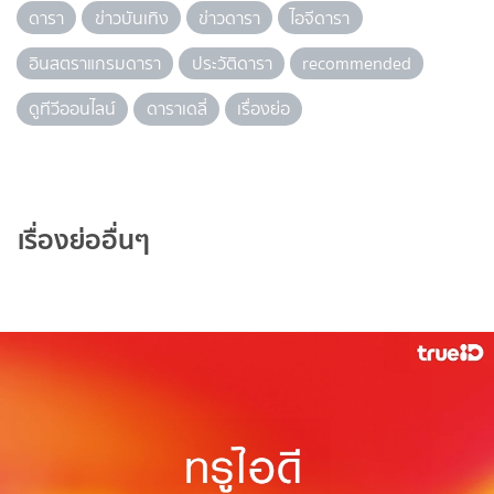
ดารา
ข่าวบันเทิง
ข่าวดารา
ไอจีดารา
อินสตราแกรมดารา
ประวัติดารา
recommended
ดูทีวีออนไลน์
ดาราเดลี่
เรื่องย่อ
เรื่องย่ออื่นๆ