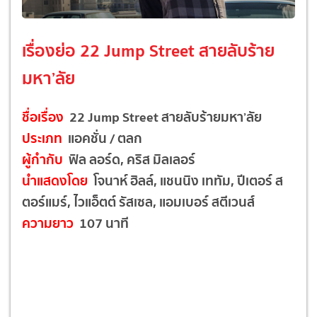
เรื่องย่อ 22 Jump Street สายลับร้าย
มหา’ลัย
ชื่อเรื่อง
22 Jump Street สายลับร้ายมหา’ลัย
ประเภท
แอคชั่น / ตลก
ผู้กำกับ
ฟิล ลอร์ด, คริส มิลเลอร์
นำแสดงโดย
โจนาห์ ฮิลล์, แชนนิง เททัม, ปีเตอร์ ส
ตอร์แมร์, ไวแอ็ตต์ รัสเซล, แอมเบอร์ สตีเวนส์
ความยาว
107 นาที