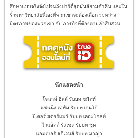
ศึกษาแบบจริงจังไปจนถึงปาร์ตี้สุดมันส์ยามค่ำคืน และใน
รั้วมหาวิทยาลัยนี้เองที่พวกเขาจะต้องเลือก ระหว่าง
มิตรภาพของพวกเขา กับ ภารกิจที่ต้องตามล่าสืบสวน
นักแสดงนำ
โจนาห์ ฮิลล์ รับบท ชมิดท์
แชนนิง เททัม รับบท เจนโก้
ปีเตอร์ สตอร์แมร์ รับบท เดอะโกสท์
ไวแอ็ตต์ รัสเซล รับบท ซุค
แอมเบอร์ สตีเวนส์ รับบท มาญ่า