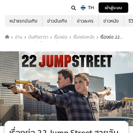
TH
เข้าสู่ระบบ
หน้าแรกบันเทิง
ข่าวบันเทิง
ข่าวละคร
ข่าวหนัง
รี
อ่าน
บันเทิงดารา
เรื่องย่อ
เรื่องย่อหนัง
เรื่องย่อ 22
Jump Street สายลับร้ายมหา’ลัย
เรื่องย่อ 22 Jump Street สายลับ