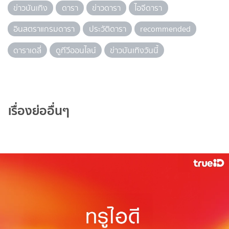
ข่าวบันเทิง
ดารา
ข่าวดารา
ไอจีดารา
อินสตราแกรมดารา
ประวัติดารา
recommended
ดาราเดลี่
ดูทีวีออนไลน์
ข่าวบันเทิงวันนี้
เรื่องย่ออื่นๆ