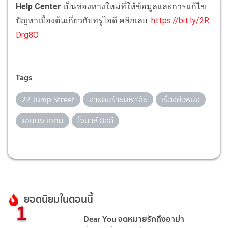
Help Center
เป็นช่องทางใหม่ที่ให้ข้อมูลและการแก้ไข
ปัญหาเบื้องต้นเกี่ยวกับทรูไอดี คลิกเลย
https://bit.ly/2R
Drg8O
Tags
22 Jump Street
สายลับร้ายมหา’ลัย
เรื่องย่อหนัง
แชนนิง เททัม
โจนาห์ ฮิลล์
ยอดนิยมในตอนนี้
1
Dear You จดหมายรักถึงอาม่า