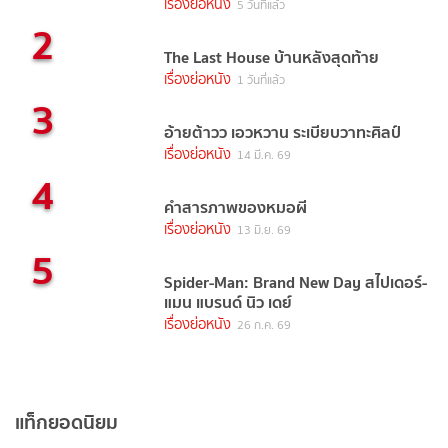
เรื่องย่อหนัง
5 วันที่แล้ว
2
The Last House บ้านหลังสุดท้าย
เรื่องย่อหนัง
1 วันที่แล้ว
3
อ้ายต้าวว เอวหวาน ระเบียบวาทะศิลป์
เรื่องย่อหนัง
14 มี.ค. 69
4
คำสารภาพของหมอผี
เรื่องย่อหนัง
13 มิ.ย. 69
5
Spider-Man: Brand New Day สไปเดอร์-
แมน แบรนด์ นิว เดย์
เรื่องย่อหนัง
26 ก.ค. 69
แท็กยอดนิยม