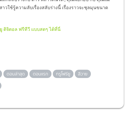
 สาวใช้รู้ความลับเรื่องสลับร่างนี้ เรื่องราวจะชุลมุนขนาด
ดิจิตอล ฟรีทีวี แบบสดๆ ได้ที่นี่
ตอนล่าสุด
ตอนแรก
ทรูโฟร์ยู
ลีวาย