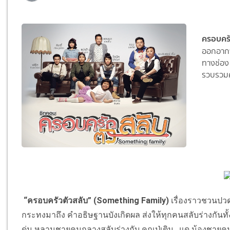
ครอบครั
ออกอากา
ทางช่อง
รวบรวมค
“ครอบครัวตัวสลับ” (Something Family)
เรื่องราวชวนปวด
กระทงมาถึง คำอธิษฐานบังเกิดผล ส่งให้ทุกคนสลับร่างกันทั้
ดุ่ม หลานชายคนกลางสลับร่างกับ คุณปู่เติม , แด น้องชายคน