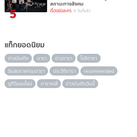
สถานะทางสังคม
5
เรื่องย่อละคร
4 วันที่แล้ว
แท็กยอดนิยม
ข่าวบันเทิง
ดารา
ข่าวดารา
ไอจีดารา
อินสตราแกรมดารา
ประวัติดารา
recommended
ดูทีวีออนไลน์
ดาราเดลี่
ข่าวบันเทิงวันนี้