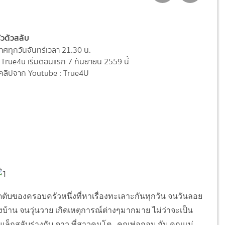
วตัวสลับ
ศทุกวันจันทร์เวลา 21.30 น.
 True4u เริ่มตอนแรก 7 กันยายน 2559 นี้
ลิปจาก Youtube : True4U
ตับของครอบครัวหนึ่งที่หาเรื่องทะเลาะกันทุกวัน จนวันลอย
งบ้าน จนวุ่นวาย เกิดเหตุการณ์ต่างๆมากมาย ไม่ว่าจะเป็น
เล็กสลับร่างกับ ดาว พี่สาวคนโต , คุณพ่อกอบ กับ คุณแม่