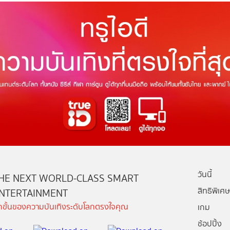
วันนี้
HE NEXT WORLD-CLASS SMART
สิทธิพิเศษ
NTERTAINMENT
ีกขั้นของความบันเทิงระดับโลกตรงใจคุณ
เกม
ช้อปปิ้ง