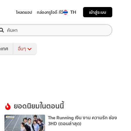
TH
เข้าสู่ระบบ
โหลดแอป
กล่องทรูไอดี ทีวี
ระเทศ
อื่นๆ
ยอดนิยมในตอนนี้
The Running เงิน งาน ความรัก ช่อง
3HD (ตอนล่าสุด)