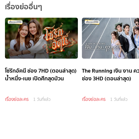
เรื่องย่ออื่นๆ
โซ่รักอัคนี ช่อง 7HD (ตอนล่าสุด)
The Running เงิน งาน ค
น้ำหนึ่ง-เนย เปิดศึกสุดป่วน
ช่อง 3HD (ตอนล่าสุด)
เรื่องย่อละคร
เรื่องย่อละคร
1 วันที่แล้ว
1 วันที่แล้ว