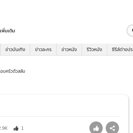
เพิ่มเติม
ข่าวบันเทิง
ข่าวละคร
ข่าวหนัง
รีวิวหนัง
ซีรีส์ต่างป
ครอบครัวตัวสลับ
2.9K
1