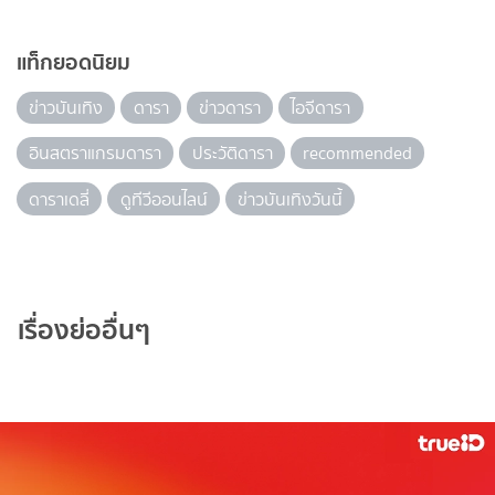
แท็กยอดนิยม
ข่าวบันเทิง
ดารา
ข่าวดารา
ไอจีดารา
อินสตราแกรมดารา
ประวัติดารา
recommended
ดาราเดลี่
ดูทีวีออนไลน์
ข่าวบันเทิงวันนี้
เรื่องย่ออื่นๆ