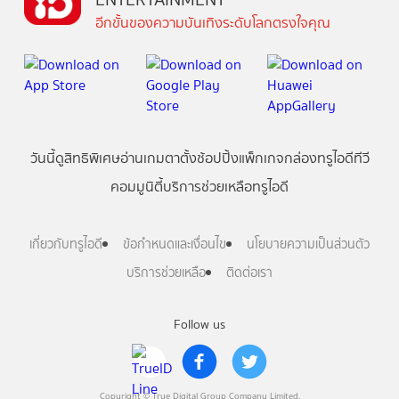
อีกขั้นของความบันเทิงระดับโลกตรงใจคุณ
วันนี้
ดู
สิทธิพิเศษ
อ่าน
เกม
ตาตั้ง
ช้อปปิ้ง
แพ็กเกจ
กล่องทรูไอดีทีวี
คอมมูนิตี้
บริการช่วยเหลือทรูไอดี
เกี่ยวกับทรูไอดี
ข้อกำหนดและเงื่อนไข
นโยบายความเป็นส่วนตัว
บริการช่วยเหลือ
ติดต่อเรา
Follow us
Copyright © True Digital Group Company Limited.