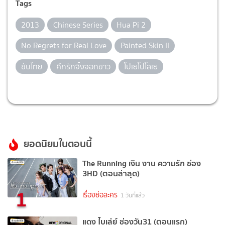
Tags
2013
Chinese Series
Hua Pi 2
No Regrets for Real Love
Painted Skin II
ซับไทย
ศึกรักจิ้งจอกขาว
โปเยโปโลเย
ยอดนิยมในตอนนี้
The Running เงิน งาน ความรัก ช่อง
3HD (ตอนล่าสุด)
1
เรื่องย่อละคร
1 วันที่แล้ว
แดง ไบเล่ย์ ช่องวัน31 (ตอนแรก)