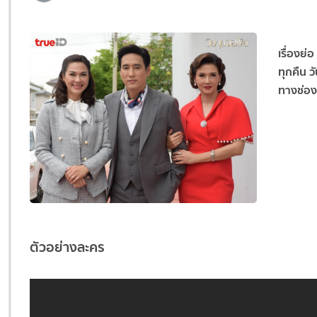
เรื่องย่
ทุกคืน ว
ทางช่องว
ตัวอย่างละคร