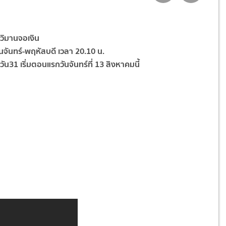
อ วิมานจอเงิน
ันจันทร์-พฤหัสบดี เวลา 20.10 น.
ัน31 เริ่มตอนแรกวันจันทร์ที่ 13 สิงหาคมนี้