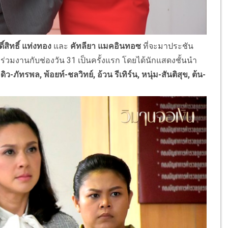
ิ์สิทธิ์ แท่งทอง
และ
คัทลียา แมคอินทอซ
ที่จะมาประชัน
าร่วมงานกับช่องวัน 31 เป็นครั้งแรก โดยได้นักแสดงชั้นนำ
-ภัทรพล, พ้อยท์-ชลวิทย์, อ้วน รีเทิร์น, หนุ่ม-สันติสุข, ต้น-