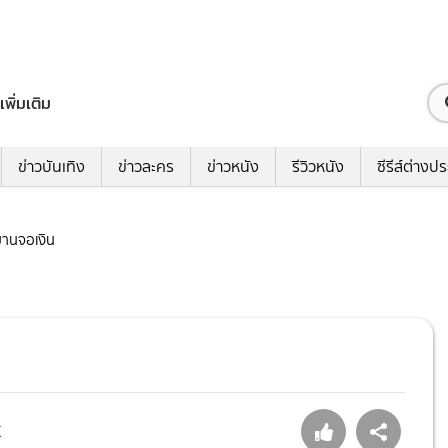
เพิ่มเติม
ข่าวบันเทิง
ข่าวละคร
ข่าวหนัง
รีวิวหนัง
ซีรีส์ต่างป
ิมานจอเงิน
K