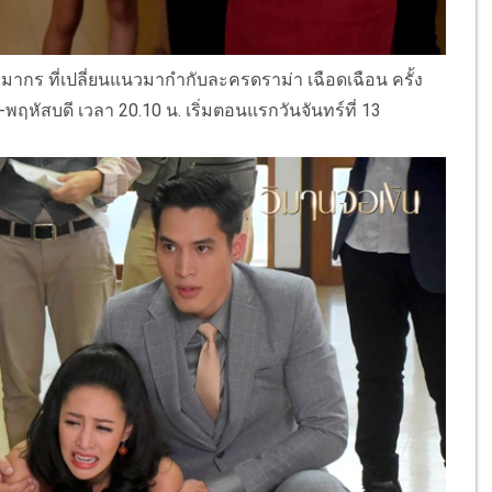
 ธีมากร ที่เปลี่ยนแนวมากำกับละครดราม่า เฉือดเฉือน ครั้ง
ฤหัสบดี เวลา 20.10 น. เริ่มตอนแรกวันจันทร์ที่ 13