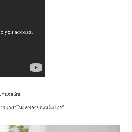
วิมานจอเงิน
การมายาในยุคทองของหนังไทย”