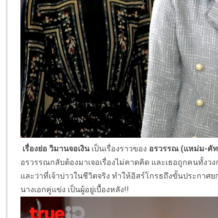
เรื่องย่อ วิมานจอเงิน
เป็นเรื่องราวของ
อรวรรณ (แหม่ม-คัท
อรวรรณกลับต้องมาเจอเรื่องไม่คาดคิด และเธอถูกคนทั้งว
และว่าที่เจ้าบ่าวในชีวิตจริง ทำให้อิสร์โกรธถึงขั้นประกาศย
นางเอกคู่แข่ง เป็นผู้อยู่เบื้องหลัง!!