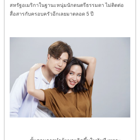
สหรัฐอเมริกาในฐานะหนุ่มนักดนตรีธรรมดา ไม่ติดต่อ
สื่อสารกับครอบครัวอีกเลยมาตลอด 5 ปี