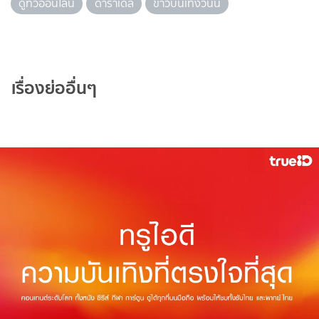
ดูทีวีออนไลน์
ดาราเดลี่
ข่าวบันเทิงวันนี้
เรื่องย่ออื่นๆ