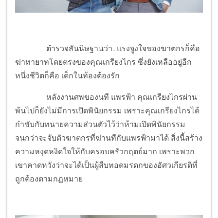
ตำรวจสันนิษฐานว่า...แรงจูงใจของฆาตกรก็คือ
ฆ่าทายาทโดยตรงของคุณเกรียงไกร ซึ่งยังเหลืออยู่อีก
หนึ่งชีวิตก็คือ เด็กในท้องต้องรัก
หลังงานศพของนที แพรฟ้า คุณเกรียงไกรผ่าน
พ้นไปก็ยังไม่มีการเปิดพินัยกรรม เพราะคุณเกรียงไกรได้
กำชับกับทนายความส่วนตัวไว้ว่าห้ามเปิดพินัยกรรม
จนกว่าจะจับตัวฆาตกรที่ฆ่านทีกับแพรฟ้ามาได้ สิ่งนี้สร้าง
ความหงุดหงิดใจให้กับครอบครัวกฤตย์มาก เพราะพวก
เขาคาดหวังว่าจะได้เป็นผู้สืบทอดมรดกของอัศวเกียรติที่
ถูกต้องตามกฎหมาย