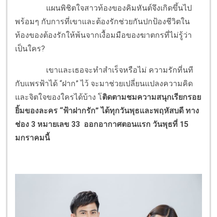
แผนพิชิตใจสาวท้องของคิมหันต์จึงเกิดขึ้นไป
พร้อมๆ กับการที่เขาและต้องรักช่วยกันปกป้องชีวิตใน
ท้องของต้องรักให้พ้นจากเงื้อมมือของฆาตกรที่ไม่รู้ว่า
เป็นใคร?
เขาและเธอจะทำสำเร็จหรือไม่ ความรักที่นที
กับแพรฟ้าได้ “ฝาก” ไว้ จะมาช่วยเปลี่ยนแปลงความคิด
และจิตใจของใครได้บ้าง โ
ติดตามชมความสนุกเรียกรอย
ยิ้มของละคร “ฟ้าฝากรัก” ได้ทุกวันพุธและพฤหัสบดี ทาง
ช่อง 3 หมายเลข 33 ออกอากาศตอนแรก วันพุธที่ 15
มกราคมนี้