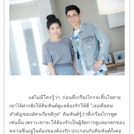
แต่ไม่มีใครรู้ว่า...ก่อนที่เกรียงไกรจะสิ้นใจตาย
เขาได้ฝากฝังให้คิมหันต์ดูแลต้องรักให้ดี
“เธอคือคน
สำคัญของอัศวเกียรติกุล”
คิมหันต์รู้ว่าที่เกรียงไกรพูด
เช่นนั้น เพราะเขาจะให้ต้องรักเป็นผู้จัดการดูแลมรดกของ
หลานซึ่งอยู่ในท้องของต้องรัก ประกอบกับคิมหันต์ก็เคย