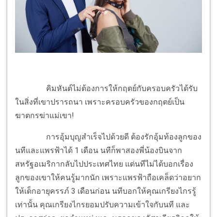
คิมหันต์ไม่ต้องการให้กฤตย์กับครอบครัวได้รับ
ในสิ่งที่เขาปรารถนา เพราะครอบครัวของกฤตย์เป็น
ฆาตกรฆ่าแม่เขา!
การอุ้มบุญสำเร็จไปด้วยดี ต้องรักอุ้มท้องลูกของ
นทีและแพรฟ้าได้ 1 เดือน นทีก็พาสองพี่น้องบินจาก
สหรัฐอเมริกากลับไปประเทศไทย แต่นทีไม่ได้บอกเรื่อง
ลูกของเขาให้คนรู้มากนัก เพราะแพรฟ้าถือเคล็ดว่าอยาก
ให้เด็กอายุครรภ์ 3 เดือนก่อน นทีบอกให้คุณเกรียงไกรรู้
เท่านั้น คุณเกรียงไกรยอมปรับความเข้าใจกับนที และ