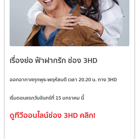
เรื่องย่อ ฟ้าฝากรัก ช่อง 3HD
ออกอากาศทุกพุธ-พฤหัสบดี เวลา 20.20 น. ทาง 3HD
เริ่มตอนแรกวันจันทร์ที่ 15 มกราคม นี้
ดูทีวีออนไลน์ช่อง 3HD
คลิก!