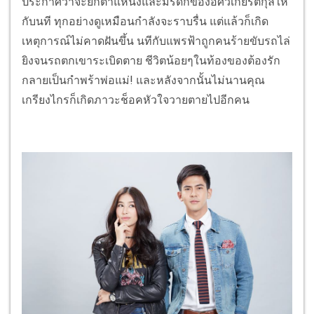
ประกาศว่าจะยกตำแหน่งและมรดกของอัศวเกียรติกุลให้
กับนที ทุกอย่างดูเหมือนกำลังจะราบรื่น แต่แล้วก็เกิด
เหตุการณ์ไม่คาดฝันขึ้น นทีกับแพรฟ้าถูกคนร้ายขับรถไล่
ยิงจนรถตกเขาระเบิดตาย ชีวิตน้อยๆในท้องของต้องรัก
กลายเป็นกำพร้าพ่อแม่! และหลังจากนั้นไม่นานคุณ
เกรียงไกรก็เกิดภาวะช็อคหัวใจวายตายไปอีกคน