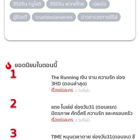
ซีรีย์จีน ทรูไอดี
ซีรีย์จีน พากย์ไทย
เฮยเจ๋อ
อู๋ซืออวี่
trueidasianseries
ข่าวสารวงการซีรีส์
ยอดนิยมในตอนนี้
1
The Running เงิน งาน ความรัก ช่อง
3HD (ตอนล่าสุด)
เรื่องย่อละคร
1 วันที่แล้ว
2
แดง ไบเล่ย์ ช่องวัน31 (ตอนแรก)
มิตรภาพ ศักดิ์ศรี ความรัก และครอบครัว
เรื่องย่อละคร
3 วันที่แล้ว
3
TIME หมุนเวลาตาย ช่องวัน31(ตอนจบ) ซี