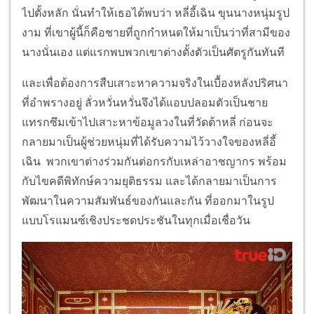
ไปตั้งหลัก นั่นทำให้เธอได้พบว่า หลี่อี้เฉิน ขุนนางหนุ่มรูป
งาม ที่เขาผู้นี้ก็คือชายที่ถูกกำหนดให้มาเป็นว่าที่สามีของ
นางนั่นเอง แต่แรกพบพวกเขาต่างตั้งตัวเป็นศัตรูกันทันที
และเพื่อต้องการสืบเสาะหาความจริงในเบื้องหลังปริศนา
ที่อำพรางอยู่ ลั่วหวั่นหวั่นจึงได้แอบปลอมตัวเป็นชาย
แทรกซึมเข้าไปเสาะหาข้อมูลวงในที่วัดต้าหลี่ ก่อนจะ
กลายมาเป็นผู้ช่วยหนุ่มที่ได้รับความไว้วางใจของหลี่อี้
เฉิน พวกเขาต่างร่วมกันต่อกรกับเหล่าอาชญากร พร้อม
กับไขคดีพิทักษ์ความยุติธรรม และได้กลายมาเป็นการ
พัฒนาในความสัมพันธ์ของกันและกัน ที่ออกมาในรูป
แบบโรแมนซ์เชิงประชดประชันในทุกเมื่อเชื่อวัน