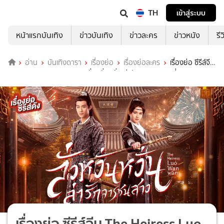
TH
เข้าสู่ระบบ
หน้าแรกบันเทิง
ข่าวบันเทิง
ข่าวละคร
ข่าวหนัง
รี
อ่าน
บันเทิงดารา
เรื่องย่อ
เรื่องย่อละคร
เรื่องย่อ ซีรีส์จีน
The Heiress Luo Wanwan ลั่วหวั่นหวั่น ล่ารักจารชนสาว ที่ TrueID
เรื่องย่อ ซีรีส์จีน The Heiress Luo