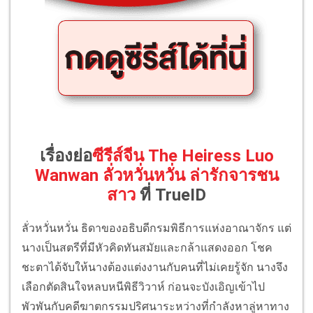
เรื่องย่อ
ซีรีส์จีน The Heiress Luo
Wanwan ลั่วหวั่นหวั่น ล่ารักจารชน
สาว
ที่ TrueID
ลั่วหวั่นหวั่น ธิดาของอธิบดีกรมพิธีการแห่งอาณาจักร แต่
นางเป็นสตรีที่มีหัวคิดทันสมัยและกล้าแสดงออก โชค
ชะตาได้จับให้นางต้องแต่งงานกับคนที่ไม่เคยรู้จัก นางจึง
เลือกตัดสินใจหลบหนีพิธีวิวาห์ ก่อนจะบังเอิญเข้าไป
พัวพันกับคดีฆาตกรรมปริศนาระหว่างที่กำลังหาลู่หาทาง