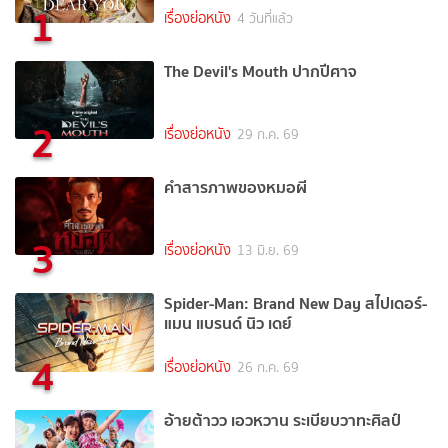
1
เรื่องย่อหนัง
4 วันที่แล้ว
The Devil's Mouth ปากปีศาจ
2
เรื่องย่อหนัง
29 ก.ค. 69
คำสารภาพของหมอผี
3
เรื่องย่อหนัง
13 มิ.ย. 69
Spider-Man: Brand New Day สไปเดอร์-
แมน แบรนด์ นิว เดย์
4
เรื่องย่อหนัง
26 ก.ค. 69
อ้ายต้าวว เอวหวาน ระเบียบวาทะศิลป์