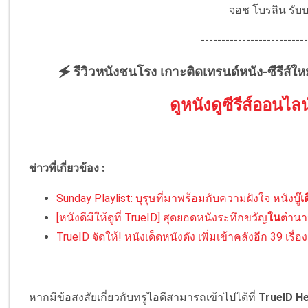
จอช โบรลิน รับบ
--------------------------
🗲 รีวิวหนังชนโรง เกาะติดเทรนด์หนัง-ซีรีส์ให
ดูหนังดูซีรีส์ออนไลน
ข่าวที่เกี่ยวข้อง :
Sunday Playlist: บุรุษที่มาพร้อมกับความฝังใจ หนังบู๊
เ
[หนังดีมีให้ดูที่ TrueID] สุดยอดหนังระทึกขวัญ
ใน
ตำนา
TrueID จัดให้! หนังเด็ดหนังดัง เพิ่มเข้าคลังอีก 39 เรื่อง 
หากมีข้อสงสัยเกี่ยวกับทรูไอดีสามารถเข้าไปได้ที่
TrueID He