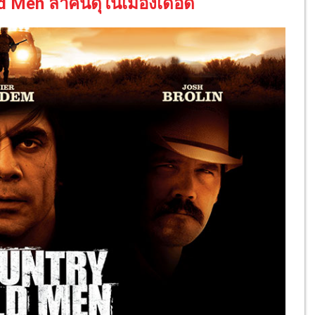
ld Men ล่าคนดุในเมืองเดือด