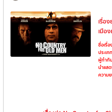
เรื่อ
เมือง
ชื่อเรื่
ประเภ
ผู้กำกั
นำแสด
ความย