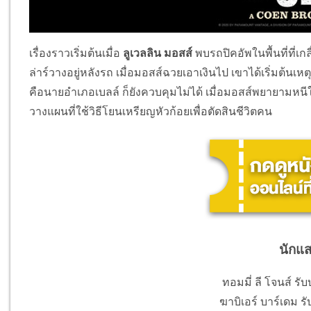
เรื่องราวเริ่มต้นเมื่อ
ลูเวลลิน มอสส์
พบรถปิคอัพในพื้นที่ที่
ล่าร์วางอยู่หลังรถ เมื่อมอสส์ฉวยเอาเงินไป เขาได้เริ่มต้นเห
คือนายอำเภอเบลล์ ก็ยังควบคุมไม่ได้ เมื่อมอสส์พยายามหน
วางแผนที่ใช้วิธีโยนเหรียญหัวก้อยเพื่อตัดสินชีวิตคน
นักแ
ทอมมี่ ลี โจนส์ ร
ฆาบิเอร์ บาร์เดม ร