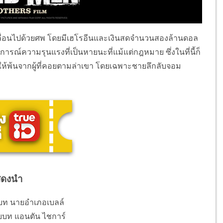
เกลื่อนไปด้วยศพ โดยมีเฮโรอีนและเงินสดจำนวนสองล้านดอล
ตุการณ์ความรุนแรงที่เป็นหายนะที่แม้แต่กฎหมาย ซึ่งในที่นี้ก็
ีให้พ้นจากผู้ที่คอยตามล่าเขา โดยเฉพาะชายลึกลับจอม
สดงนำ
ับบท นายอำเภอเบลล์
ับบท แอนตัน ไชการ์