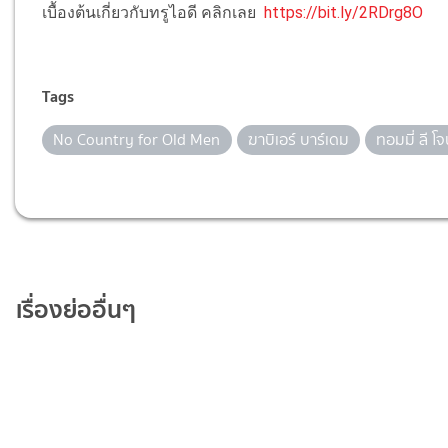
เบื้องต้นเกี่ยวกับทรูไอดี คลิกเลย
https://bit.ly/2RDrg8O
Tags
No Country for Old Men
ฆาบิเอร์ บาร์เดม
ทอมมี่ ลี โจ
เรื่องย่ออื่นๆ