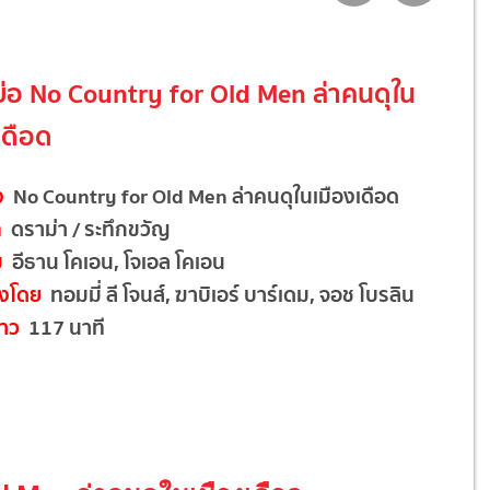
งย่อ No Country for Old Men ล่าคนดุใน
เดือด
อง
No Country for Old Men ล่าคนดุในเมืองเดือด
ท
ดราม่า / ระทึกขวัญ
บ
อีธาน โคเอน, โจเอล โคเอน
งโดย
ทอมมี่ ลี โจนส์, ฆาบิเอร์ บาร์เดม, จอช โบรลิน
าว
117 นาที