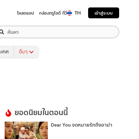
TH
เข้าสู่ระบบ
โหลดแอป
กล่องทรูไอดี ทีวี
ระเทศ
อื่นๆ
ยอดนิยมในตอนนี้
Dear You จดหมายรักถึงอาม่า