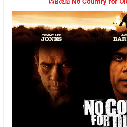
เรื่องย่อ No Country for O