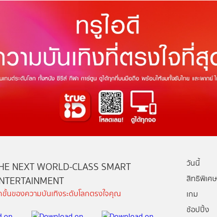
วันนี้
HE NEXT WORLD-CLASS SMART
สิทธิพิเศษ
NTERTAINMENT
ีกขั้นของความบันเทิงระดับโลกตรงใจคุณ
เกม
ช้อปปิ้ง