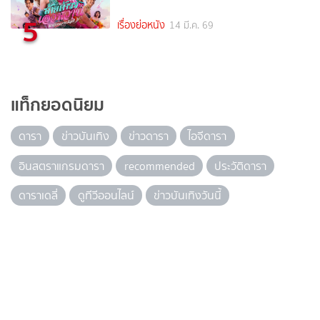
5
เรื่องย่อหนัง
14 มี.ค. 69
แท็กยอดนิยม
ดารา
ข่าวบันเทิง
ข่าวดารา
ไอจีดารา
อินสตราแกรมดารา
recommended
ประวัติดารา
ดาราเดลี่
ดูทีวีออนไลน์
ข่าวบันเทิงวันนี้