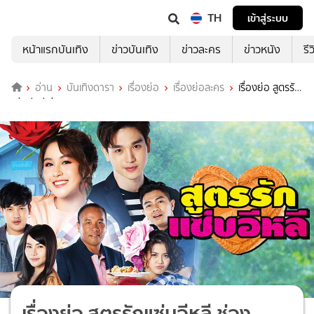
TH
เข้าสู่ระบบ
หน้าแรกบันเทิง
ข่าวบันเทิง
ข่าวละคร
ข่าวหนัง
รี
อ่าน
บันเทิงดารา
เรื่องย่อ
เรื่องย่อละคร
เรื่องย่อ สูตรรัก
แซ่บอีหลี ช่อง ONE31 (ตอนจบ)
เรื่องย่อ สูตรรักแซ่บอีหลี ช่อง