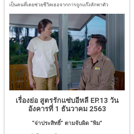
เป็นคนที่เคยช่วยชีวิตเธอจากการถูกแก๊งลักพาตัว
เรื่องย่อ สูตรรักแซ่บอีหลี EP.13 วัน
อังคารที่ 1 ธันวาคม 2563
“จ่าประสิทธิ์” ตามจับผิด “พิม”