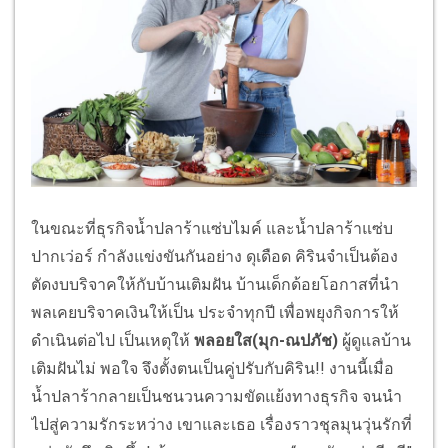
ในขณะที่ธุรกิจน้ำปลาร้าแซ่บไมค์ และน้ำปลาร้าแซ่บ
ปากเว่อร์ กำลังแข่งขันกันอย่าง ดุเดือด คิรินจำเป็นต้อง
ตัดงบบริจาคให้กับบ้านเติมฝัน บ้านเด็กด้อยโอกาสที่นำ
พลเคยบริจาคเงินให้เป็น ประจำทุกปี เพื่อพยุงกิจการให้
ดำเนินต่อไป เป็นเหตุให้
พลอยใส(มุก-ณปภัช)
ผู้ดูแลบ้าน
เติมฝันไม่ พอใจ จึงตั้งตนเป็นคู่ปรับกับคิริน!! งานนี้เมื่อ
น้ำปลาร้ากลายเป็นชนวนความขัดแย้งทางธุรกิจ จนนำ
ไปสู่ความรักระหว่าง เขาและเธอ เรื่องราวชุลมุนวุ่นรักที่