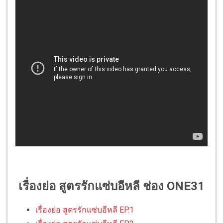
เรื่องย่อ สูตรรักแซ่บอีหลี ช่อง ONE31
เรื่องย่อ สูตรรักแซ่บอีหลี EP.1