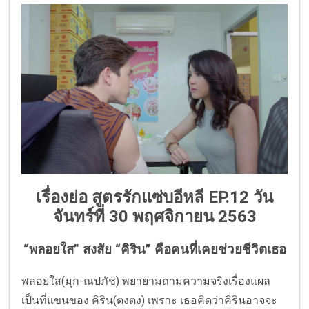
เรื่องย่อ สูตรรักแซ่บอีหลี EP.12 วัน
จันทร์ที่ 30 พฤศจิกายน 2563
“พลอยใส” สงสัย “คิริน” คือคนที่เคยช่วยชีวิตเธอ
พลอยใส(มุก-ณปภัช) พยายามถามความจริงเรื่องแผล
เป็นที่แขนของ คิริน(ตงตง) เพราะ เธอคิดว่าคิรินอาจจะ