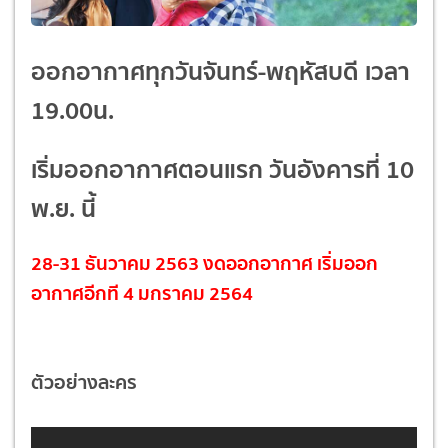
ออกอากาศทุกวันจันทร์-พฤหัสบดี เวลา
19.00น.
เริ่มออกอากาศตอนแรก วันอังคารที่ 10
พ.ย. นี้
28-31 ธันวาคม 2563 งดออกอากาศ เริ่มออก
อากาศอีกที 4 มกราคม 2564
ตัวอย่างละคร