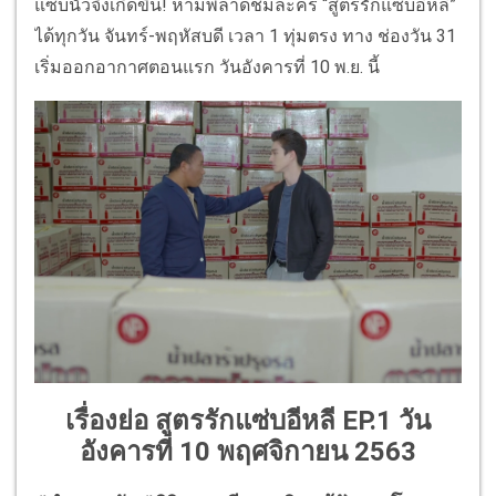
แซ่บนัวจึงเกิดขึ้น! ห้ามพลาดชมละคร “สูตรรักแซ่บอีหลี”
ได้ทุกวัน จันทร์-พฤหัสบดี เวลา 1 ทุ่มตรง ทาง ช่องวัน 31
เริ่มออกอากาศตอนแรก วันอังคารที่ 10 พ.ย. นี้
เรื่องย่อ สูตรรักแซ่บอีหลี EP.1 วัน
อังคารที่ 10 พฤศจิกายน 2563