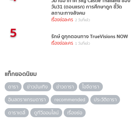
วิมานอากาศ Sky Castle Thailand ช่อง
วัน31 (ตอนแรก) การศึกษาถูก ชี้วัด
สถานะทางสังคม
เรื่องย่อละคร
2 วันที่แล้ว
5
รักษ์ ดูทุกตอนทาง TrueVisions NOW
เรื่องย่อละคร
1 วันที่แล้ว
แท็กยอดนิยม
ดารา
ข่าวบันเทิง
ข่าวดารา
ไอจีดารา
อินสตราแกรมดารา
recommended
ประวัติดารา
ดาราเดลี่
ดูทีวีออนไลน์
เรื่องย่อ