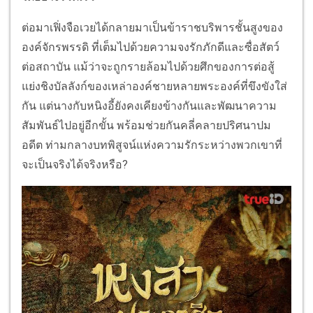
ต่อมาเฟิ่งจือเวยได้กลายมาเป็นข้าราชบริพารชั้นสูงของ
องค์จักรพรรดิ ที่เต็มไปด้วยความจงรักภักดีและซื่อสัตว์
ต่อสถาบัน แม้ว่าจะถูกรายล้อมไปด้วยศึกของการต่อสู้
แย่งชิงบัลลังก์ของเหล่าองค์ชายหลายพระองค์ที่ขึงขังใส่
กัน แต่นางกับหนิงอี้ยังคงเคียงข้างกันและพัฒนาความ
สัมพันธ์ไปอยู่อีกขั้น พร้อมช่วยกันคลี่คลายปริศนาปม
อดีต ท่ามกลางบทพิสูจน์แห่งความรักระหว่างพวกเขาที่
จะเป็นจริงได้จริงหรือ?