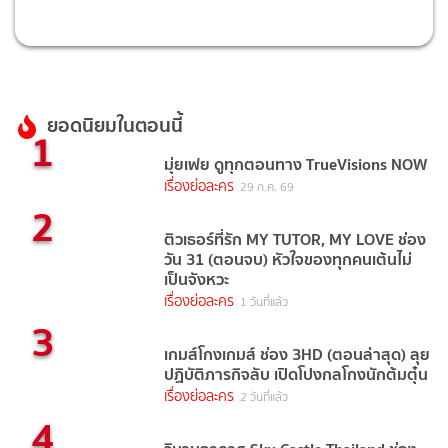
ยอดนิยมในตอนนี้
1
มุ่ยเฟย ดูทุกตอนทาง TrueVisions NOW
เรื่องย่อละคร
29 ก.ค. 69
2
ติวเธอร์ที่รัก MY TUTOR, MY LOVE ช่อง
วัน 31 (ตอนจบ) หัวใจของทุกคนเต้นไม่
เป็นจังหวะ
เรื่องย่อละคร
1 วันที่แล้ว
3
เกมส์โกงเกมส์ ช่อง 3HD (ตอนล่าสุด) ลุย
ปฏิบัติภารกิจลับ เปิดโปงกลโกงนักต้มตุ๋น
เรื่องย่อละคร
2 วันที่แล้ว
4