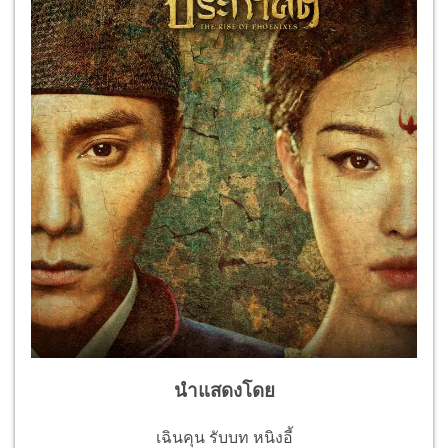
นำแสดงโดย
เฉินคุน รับบท หนิงอี้