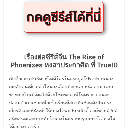
เรื่องย่อซีรีส์จีน The Rise of
Phoenixes หงสาประกาศิต ที่ TrueID
เฟิ่งจือเวย เป็นธิดาที่ไม่มีใครในตระกูลโปรดปรานนาง
เลยสักคนเดียว ทำให้นางเลือกที่จะหลบหนีออกมาจาก
ชายคาบ้านที่เต็มไปด้วยโชคชะตาที่โหดร้าย ก่อนจะ
ปลอมตัวเป็นชายเพื่อเข้าเรียนที่สถาบันชิงหมิงอันทรง
เกียรติ และที่นั่นทำให้นางได้พบกับ หนิงอี้ องค์ชายที่ 6 ที่
สนิทสนมและประทับใจนางในคราบบุรุษอย่างไว้วางใจ
ได้อย่างรวดเร็ว