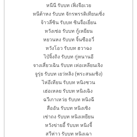
หนีนี รับบท เฟิ่งจือเวย
หนีต้าหง รับบท จักรพรรดิเทียนเซิ่ง
จ้าวลี่ซิน รับบท ซินจื่อเยี่ยน
หวังเซ่อ รับบท กู้เหยียน
หยวนหง รับบท จิ้นซืออวี่
หวังโอว รับบท ฮวาฉง
ไป๋จิ้งถิง รับบท กู่หนานอี
จางเสี่ยวเฉิน รับบท เห่อเหลียนเจิง
จูรุ่ย รับบท เยว่หลิง (พระสนมชิง)
ไห่อีเทียน รับบท หนิงชวน
เฮ่อเหลย รับบท หนิงเฉิง
ฉวีเกาเหว่ย รับบท หนิงฉี
สืออัน รับบท หนิงเซิง
เซ่าถง รับบท หนิงเหยียน
หวังข่ายอี้ รับบท หนิงจี้
สวีห่าว รับบท หนิงเฉา