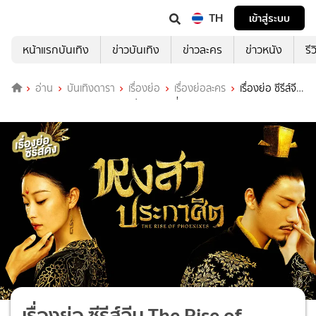
TH
เข้าสู่ระบบ
หน้าแรกบันเทิง
ข่าวบันเทิง
ข่าวละคร
ข่าวหนัง
รี
อ่าน
บันเทิงดารา
เรื่องย่อ
เรื่องย่อละคร
เรื่องย่อ ซีรีส์จีน
The Rise of Phoenixes หงสาประกาศิต ที่ TrueID
เรื่องย่อ ซีรีส์จีน The Rise of