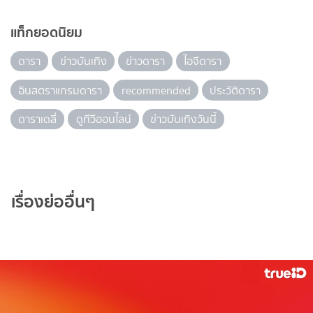
แท็กยอดนิยม
ดารา
ข่าวบันเทิง
ข่าวดารา
ไอจีดารา
อินสตราแกรมดารา
recommended
ประวัติดารา
ดาราเดลี่
ดูทีวีออนไลน์
ข่าวบันเทิงวันนี้
เรื่องย่ออื่นๆ