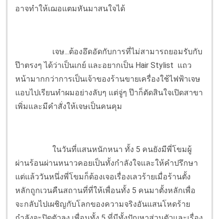
อาจทำให้เฌอแตมหันมาสนใจได้
เจษ...ต้องอึดอัดกับการที่ไม่สามารถยอมรับกับ
ป๊าตรงๆ ได้ว่าเป็นเกย์ และอยากเป็น Hair Stylist แถว
หน้ามากกว่าการเป็นเจ้าของร้านขายเครื่องใช้ไฟฟ้าเจษ
แอบไปเรียนทำผมอย่างลับๆ แต่จู่ๆ ป๊าก็ตัดสินใจเปิดสาขา
เพิ่มและมีคำสั่งให้เจษเป็นคนคุม
ในวันที่แสนหนักหนา ทั้ง 5 คนยังมีพี่โขมผู้
ผ่านร้อนผ่านหนาวคอยเป็นทั้งกำลังใจและให้คำปรึกษา
แต่แล้ววันหนึ่งพี่โขมก็ต้องเจอเรื่องเลวร้ายเมื่อร้านตั้ง
หลักถูกเวนคืนสถานที่ที่ให้เพื่อนทั้ง 5 คนมาตั้งหลักเพื่อ
จะกลับไปเผชิญกับโลกของความจริงอันแสนโหดร้าย
กำลังจะปิดตัวลง เพื่อนทั้ง 5 ที่มีทั้งปัญหาส่วนตัวและเรื่อง