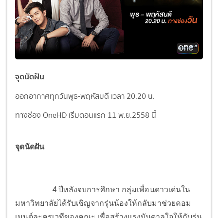
จุดนัดฝัน
ออกอากาศทุกวันพุธ-พฤหัสบดี เวลา 20.20 น.
ทางช่อง OneHD เริ่มตอนแรก 11 พ.ย.2558 นี้
จุดนัดฝัน
4 ปีหลังจบการศึกษา กลุ่มเพื่อนดาวเด่นใน
มหาวิทยาลัยได้รับเชิญจากรุ่นน้องให้กลับมาช่วยคอม
เมนต์ละครเวทีของคณะ เพื่อสร้างแรงบันดาลใจให้กับรุ่น