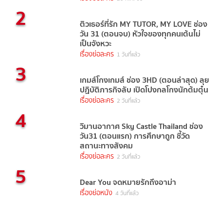
2
ติวเธอร์ที่รัก MY TUTOR, MY LOVE ช่อง
วัน 31 (ตอนจบ) หัวใจของทุกคนเต้นไม่
เป็นจังหวะ
เรื่องย่อละคร
1 วันที่แล้ว
3
เกมส์โกงเกมส์ ช่อง 3HD (ตอนล่าสุด) ลุย
ปฏิบัติภารกิจลับ เปิดโปงกลโกงนักต้มตุ๋น
เรื่องย่อละคร
2 วันที่แล้ว
4
วิมานอากาศ Sky Castle Thailand ช่อง
วัน31 (ตอนแรก) การศึกษาถูก ชี้วัด
สถานะทางสังคม
เรื่องย่อละคร
2 วันที่แล้ว
5
Dear You จดหมายรักถึงอาม่า
เรื่องย่อหนัง
4 วันที่แล้ว