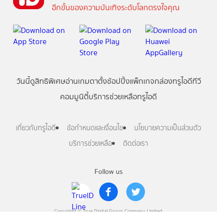
อีกขั้นของความบันเทิงระดับโลกตรงใจคุณ
วันนี้
ดู
สิทธิพิเศษ
อ่าน
เกม
ตาตั้ง
ช้อปปิ้ง
แพ็กเกจ
กล่องทรูไอดีทีวี
คอมมูนิตี้
บริการช่วยเหลือทรูไอดี
เกี่ยวกับทรูไอดี
ข้อกำหนดและเงื่อนไข
นโยบายความเป็นส่วนตัว
บริการช่วยเหลือ
ติดต่อเรา
Follow us
Copyright © True Digital Group Company Limited.