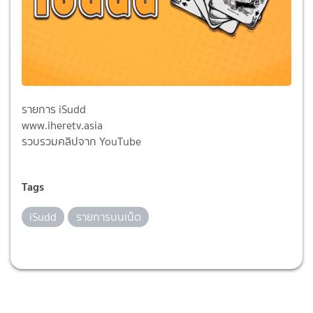
รายการ iSudd
www.iheretv.asia
รวบรวมคลิปจาก YouTube
Tags
iSudd
รายการบนเน็ต