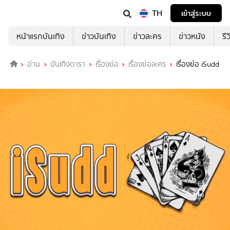
TH
เข้าสู่ระบบ
หน้าแรกบันเทิง
ข่าวบันเทิง
ข่าวละคร
ข่าวหนัง
รี
อ่าน
บันเทิงดารา
เรื่องย่อ
เรื่องย่อละคร
เรื่องย่อ iSudd