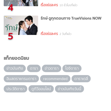
4
เรื่องย่อละคร
10 ชั่วโมงที่แล้ว
รักษ์ ดูทุกตอนทาง TrueVisions NOW
5
เรื่องย่อละคร
2 วันที่แล้ว
แท็กยอดนิยม
ข่าวบันเทิง
ดารา
ข่าวดารา
ไอจีดารา
อินสตราแกรมดารา
recommended
ดาราเดลี่
ประวัติดารา
ดูทีวีออนไลน์
ข่าวบันเทิงวันนี้