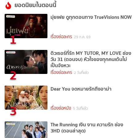
ยอดนิยมในตอนนี้
มุ่ยเฟย ดูทุกตอนทาง TrueVisions NOW
1
เรื่องย่อละคร
29 ก.ค. 69
ติวเธอร์ที่รัก MY TUTOR, MY LOVE ช่อง
วัน 31 (ตอนจบ) หัวใจของทุกคนเต้นไม่
เป็นจังหวะ
2
เรื่องย่อละคร
2 วันที่แล้ว
Dear You จดหมายรักถึงอาม่า
3
เรื่องย่อหนัง
5 วันที่แล้ว
The Running เงิน งาน ความรัก ช่อง
3HD (ตอนล่าสุด)