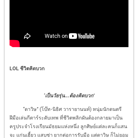
LOL ชีวิตคิดบวก
‘เป็นวัยรุ่น...ต้องคิดบวก’
“ดาวิษ” (โบ๊ท-นิธิศ วารายานนท์) หนุ่มนักดนตรี
ฝีมือเล่นกีตาร์ระดับเทพ ที่ชีวิตพลิกผันต้องกลายมาเป็น
ครูประจำโรงเรียนมัธยมแห่งหนึ่ง ลูกศิษย์แต่ละคนก็แสน
จะ แก่นเฮี้ยว แสบซ่า ยากต่อการรับมือ แต่ดาวิษ ก็ไม่ยอม