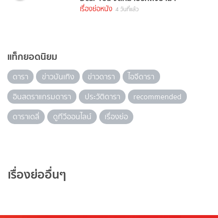
เรื่องย่อหนัง
4 วันที่แล้ว
แท็กยอดนิยม
ดารา
ข่าวบันเทิง
ข่าวดารา
ไอจีดารา
อินสตราแกรมดารา
ประวัติดารา
recommended
ดาราเดลี่
ดูทีวีออนไลน์
เรื่องย่อ
เรื่องย่ออื่นๆ