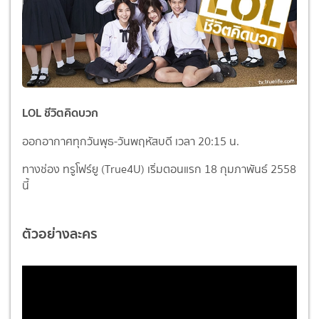
LOL ชีวิตคิดบวก
ออกอากาศทุกวันพุธ-วันพฤหัสบดี เวลา 20:15 น.
ทางช่อง ทรูโฟร์ยู (True4U) เริ่มตอนแรก 18 กุมภาพันธ์ 2558
นี้
ตัวอย่างละคร