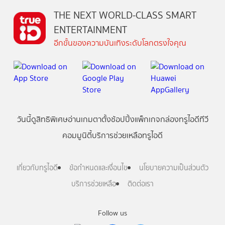
THE NEXT WORLD-CLASS SMART
ENTERTAINMENT
อีกขั้นของความบันเทิงระดับโลกตรงใจคุณ
วันนี้
ดู
สิทธิพิเศษ
อ่าน
เกม
ตาตั้ง
ช้อปปิ้ง
แพ็กเกจ
กล่องทรูไอดีทีวี
คอมมูนิตี้
บริการช่วยเหลือทรูไอดี
เกี่ยวกับทรูไอดี
ข้อกำหนดและเงื่อนไข
นโยบายความเป็นส่วนตัว
บริการช่วยเหลือ
ติดต่อเรา
Follow us