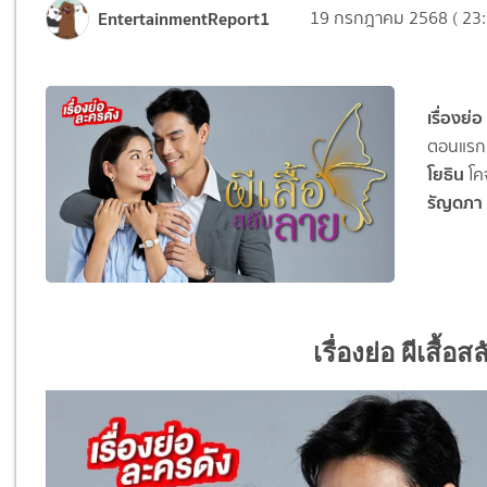
EntertainmentReport1
19 กรกฎาคม 2568 ( 23:
เรื่องย่อ
ตอนแรก 
โยธิน
โค
รัญดภา 
เรื่องย่อ ผีเสื้