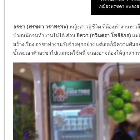
อรชา
(
พรชดา วราพชระ
)
หญิงสาวสู้ชีวิต ที่ต้องทำงานหาเล
ป่วยหนักจนทำงานไม่ได้ ส่วน
ยิหวา
(กวินตรา โพธิจักร)
แม่
สร้างเรื่อง อรชาทำงานรับจ้างทุกอย่าง แต่เธอก็มีความฝันอย
ขั้นจะเอาตัวอรชาไปแลกชดใช้หนี้ จนองอาจต้องให้ลูกสาวหนีไ