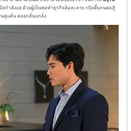
ลังแย่ ด้วยผู้เป็นพ่อทำธุรกิจล้มละลาย กบิลดิ้นรนต่อสู้
อนคู่แค้น คอยกลั่นแกล้ง