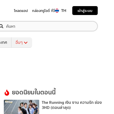
TH
เข้าสู่ระบบ
โหลดแอป
กล่องทรูไอดี ทีวี
ระเทศ
อื่นๆ
ยอดนิยมในตอนนี้
The Running เงิน งาน ความรัก ช่อง
3HD (ตอนล่าสุด)