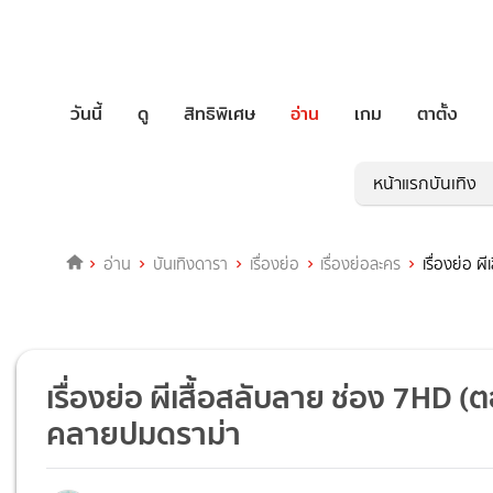
วันนี้
ดู
สิทธิพิเศษ
อ่าน
เกม
ตาตั้ง
หน้าแรกบันเทิง
อ่าน
บันเทิงดารา
เรื่องย่อ
เรื่องย่อละคร
เรื่องย่อ 
เรื่องย่อ ผีเสื้อสลับลาย ช่อง 7HD 
คลายปมดราม่า