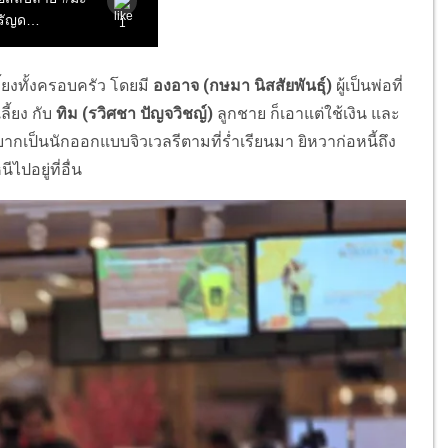
ี้ยงทั้งครอบครัว โดยมี
องอาจ
(กษมา นิสสัยพันธุ์)
ผู้เป็นพ่อที่
เลี้ยง กับ
ทิม
(รวิศชา ปัญจวิชญ์)
ลูกชาย ก็เอาแต่ใช้เงิน และ
ากเป็นนักออกแบบจิวเวลรีตามที่ร่ำเรียนมา ยิหวาก่อหนี้ถึง
ปอยู่ที่อื่น