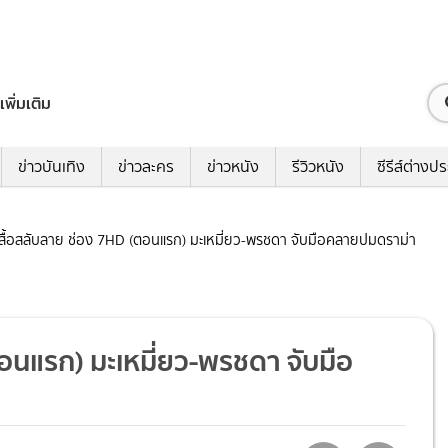
เพิ่มเติม
ข่าวบันเทิง
ข่าวละคร
ข่าวหนัง
รีวิวหนัง
ซีรีส์ต่างป
ผีเสื้อสลับลาย ช่อง 7HD (ตอนแรก) มะเหมี่ยว-พรชดา จับมือคลายปมดราม่า
(ตอนแรก) มะเหมี่ยว-พรชดา จับมือ