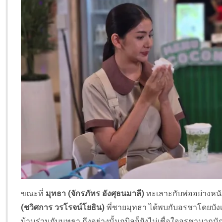
ขณะที่
มุทธา
(จักรภัทร อังศุธนมาลี)
ทะเลาะกับพ่ออย่างหนั
(ชวิศการ วรโรจน์โยธิน)
พี่ชายมุทธา ได้พบกับอรชาโดยบังเ
บ้านร่วมกับมุทธา ถึงอย่างนั้นกบิลก็ยังไม่เชื่อใจอรชาม