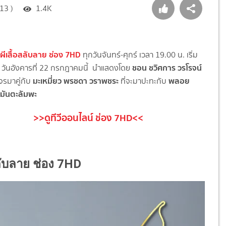
13 )
1.4K
ผีเสื้อสลับลาย ช่อง 7HD
ทุกวันจันทร์-ศุกร์ เวลา 19.00 น. เริ่ม
ชอน
ชวิศการ วรโรจน์
วันอังคารที่ 22 กรกฎาคมนี้ นำแสดงโดย
มะเหมี่ยว
พรชดา วราพชระ
พลอย
จรมาคู่กับ
ที่จะมาปะทะกับ
มันตะลัมพะ
>>ดูทีวีออนไลน์ ช่อง 7HD<<
อสลับลาย ช่อง 7HD