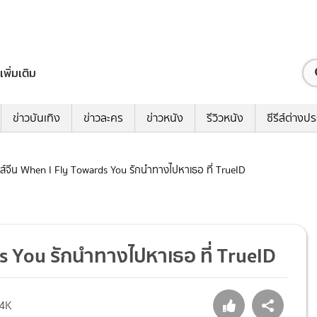
เพิ่มเติม
ข่าวบันเทิง
ข่าวละคร
ข่าวหนัง
รีวิวหนัง
ซีรีส์ต่างป
ซีรีส์จีน When I Fly Towards You รักนำทางไปหาเธอ ที่ TrueID
rds You รักนำทางไปหาเธอ ที่ TrueID
.4K