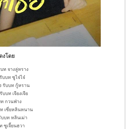
ดงโดย
บบท จางลู่หราง
รับบท ซูไจ่ไจ๋
 รับบท กู้หราน
รับบท เจียงเจีย
บบท กวนฟ่าง
บท เซี่ยหลินหนาน
รับบท หลินเม่า
ท ซูเจี้ยนฮวา