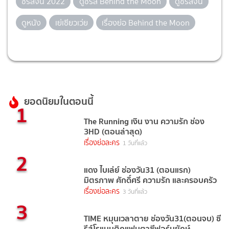
ซีรีส์จีน 2022
ดูซีรีส์ Behind the Moon
ดูซีรีส์จีน
ดูหนัง
เย่เซียวเว่ย
เรื่องย่อ Behind the Moon
ยอดนิยมในตอนนี้
1
The Running เงิน งาน ความรัก ช่อง
3HD (ตอนล่าสุด)
เรื่องย่อละคร
1 วันที่แล้ว
2
แดง ไบเล่ย์ ช่องวัน31 (ตอนแรก)
มิตรภาพ ศักดิ์ศรี ความรัก และครอบครัว
เรื่องย่อละคร
3 วันที่แล้ว
3
TIME หมุนเวลาตาย ช่องวัน31(ตอนจบ) ซี
รีส์โรแมนติกแฟนตาซีฟอร์มยักษ์