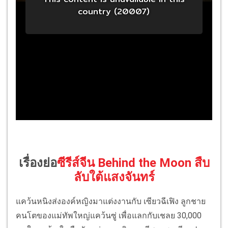
เรื่องย่อ
ซีรีส์จีน Behind the Moon สืบ
ลับใต้แสงจันทร์
แคว้นหนิงส่งองค์หญิงมาแต่งงานกับ เซียวฉีเฟิง ลูกชาย
คนโตของแม่ทัพใหญ่แคว้นซู่ เพื่อแลกกับเชลย 30,000