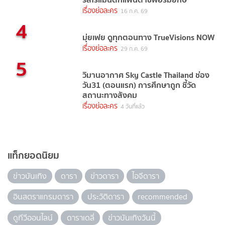
เรื่องย่อละคร
16 ก.ค. 69
4
มุ่ยเฟย ดูทุกตอนทาง TrueVisions NOW
เรื่องย่อละคร
29 ก.ค. 69
5
วิมานอากาศ Sky Castle Thailand ช่อง
วัน31 (ตอนแรก) การศึกษาถูก ชี้วัด
สถานะทางสังคม
เรื่องย่อละคร
4 วันที่แล้ว
แท็กยอดนิยม
ข่าวบันเทิง
ดารา
ข่าวดารา
ไอจีดารา
อินสตราแกรมดารา
ประวัติดารา
recommended
ดูทีวีออนไลน์
ดาราเดลี่
ข่าวบันเทิงวันนี้