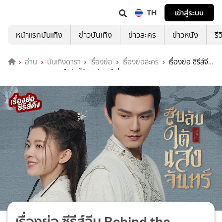
TH
เข้าสู่ระบบ
หน้าแรกบันเทิง
ข่าวบันเทิง
ข่าวละคร
ข่าวหนัง
รี
อ่าน
บันเทิงดารา
เรื่องย่อ
เรื่องย่อละคร
เรื่องย่อ ซีรีส์จีน
Behind the Moon สืบลับใต้แสงจันทร์ ที่ TrueID
เรื่องย่อ ซีรีส์จีน Behind the