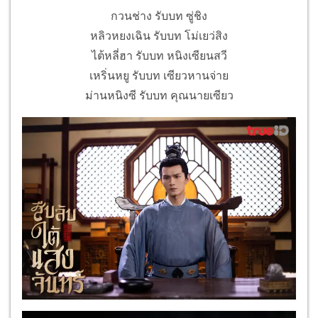
กวนช่าง รับบท ซู่ชิง
หลิวหยงเฉิน รับบท โม่เยว่สิง
ไต้หลี่ฮา รับบท หนิงเซียนสวี
เหริ่นหยู รับบท เซียวหานจ่าย
ม่านหนิงซี รับบท คุณนายเซียว