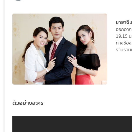
มายาฉิม
ออกอากาศ
19.15 น
ทางช่อง
รวบรวมค
ตัวอย่างละคร