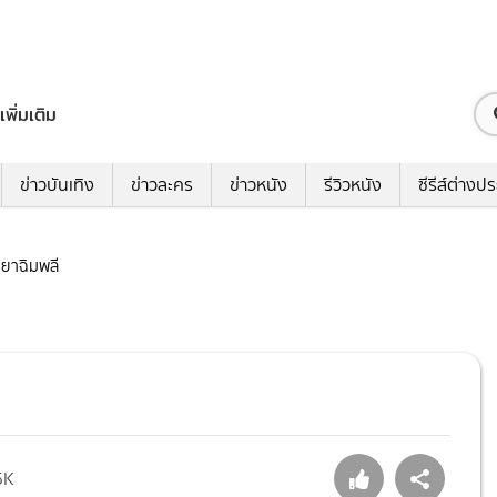
เพิ่มเติม
ข่าวบันเทิง
ข่าวละคร
ข่าวหนัง
รีวิวหนัง
ซีรีส์ต่างป
มายาฉิมพลี
5K