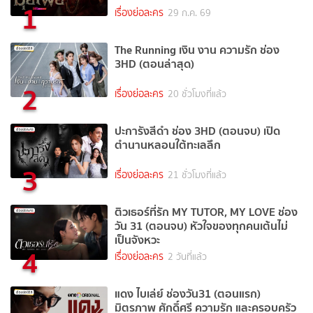
1
เรื่องย่อละคร
29 ก.ค. 69
The Running เงิน งาน ความรัก ช่อง
3HD (ตอนล่าสุด)
2
เรื่องย่อละคร
20 ชั่วโมงที่แล้ว
ปะการังสีดำ ช่อง 3HD (ตอนจบ) เปิด
ตำนานหลอนใต้ทะเลลึก
3
เรื่องย่อละคร
21 ชั่วโมงที่แล้ว
ติวเธอร์ที่รัก MY TUTOR, MY LOVE ช่อง
วัน 31 (ตอนจบ) หัวใจของทุกคนเต้นไม่
เป็นจังหวะ
4
เรื่องย่อละคร
2 วันที่แล้ว
แดง ไบเล่ย์ ช่องวัน31 (ตอนแรก)
มิตรภาพ ศักดิ์ศรี ความรัก และครอบครัว