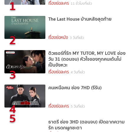
1
เรื่องย่อละคร
11 ชั่วโมงที่แล้ว
The Last House บ้านหลังสุดท้าย
2
เรื่องย่อหนัง
3 วันที่แล้ว
ติวเธอร์ที่รัก MY TUTOR, MY LOVE ช่อง
วัน 31 (ตอนจบ) หัวใจของทุกคนเต้นไม่
เป็นจังหวะ
3
เรื่องย่อละคร
4 วันที่แล้ว
คนเหนือฅน ช่อง 7HD (รีรัน)
4
เรื่องย่อละคร
5 วันที่แล้ว
5
ธาตรี ช่อง 3HD (ตอนจบ) เปิดฉากความ
รัก มรดกผูกชะตา