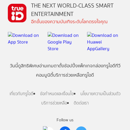
THE NEXT WORLD-CLASS SMART
ENTERTAINMENT
อีกขั้นของความบันเทิงระดับโลกตรงใจคุณ
วันนี้
ดู
สิทธิพิเศษ
อ่าน
เกม
ตาตั้ง
ช้อปปิ้ง
แพ็กเกจ
กล่องทรูไอดีทีวี
คอมมูนิตี้
บริการช่วยเหลือทรูไอดี
เกี่ยวกับทรูไอดี
ข้อกำหนดและเงื่อนไข
นโยบายความเป็นส่วนตัว
บริการช่วยเหลือ
ติดต่อเรา
Follow us