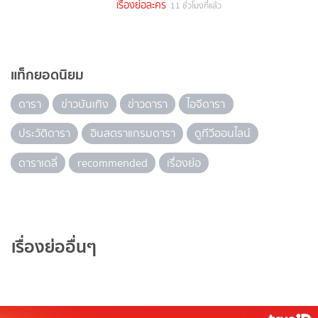
เรื่องย่อละคร
11 ชั่วโมงที่แล้ว
แท็กยอดนิยม
ดารา
ข่าวบันเทิง
ข่าวดารา
ไอจีดารา
ประวัติดารา
อินสตราแกรมดารา
ดูทีวีออนไลน์
ดาราเดลี่
recommended
เรื่องย่อ
เรื่องย่ออื่นๆ