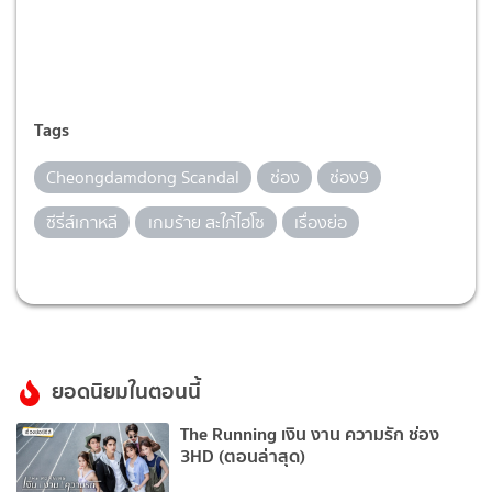
Tags
Cheongdamdong Scandal
ช่อง
ช่อง9
ซีรี่ส์เกาหลี
เกมร้าย สะใภ้ไฮโซ
เรื่องย่อ
ยอดนิยมในตอนนี้
The Running เงิน งาน ความรัก ช่อง
3HD (ตอนล่าสุด)