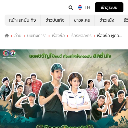
TH
เข้าสู่ระบบ
หน้าแรกบันเทิง
ข่าวบันเทิง
ข่าวละคร
ข่าวหนัง
รี
อ่าน
บันเทิงดารา
เรื่องย่อ
เรื่องย่อละคร
เรื่องย่อ ผู้กอง
ยอดรัก