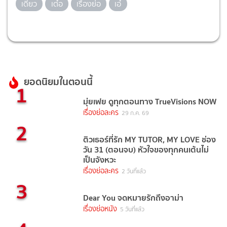
เดี๋ยว
เต๋อ
เรื่องย่อ
เอ๋
ยอดนิยมในตอนนี้
1
มุ่ยเฟย ดูทุกตอนทาง TrueVisions NOW
เรื่องย่อละคร
29 ก.ค. 69
2
ติวเธอร์ที่รัก MY TUTOR, MY LOVE ช่อง
วัน 31 (ตอนจบ) หัวใจของทุกคนเต้นไม่
เป็นจังหวะ
เรื่องย่อละคร
2 วันที่แล้ว
3
Dear You จดหมายรักถึงอาม่า
เรื่องย่อหนัง
5 วันที่แล้ว