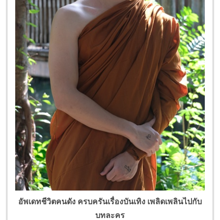
อัพเดทชีวิตคนดัง ครบครันเรื่องบันเทิง เพลิดเพลินไปกับ
บทละคร