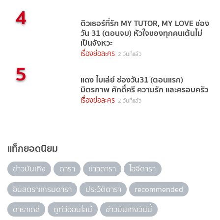
4
ติวเธอร์ที่รัก MY TUTOR, MY LOVE ช่อง
วัน 31 (ตอนจบ) หัวใจของทุกคนเต้นไม่
เป็นจังหวะ
เรื่องย่อละคร
2 วันที่แล้ว
5
แดง ไบเล่ย์ ช่องวัน31 (ตอนแรก)
มิตรภาพ ศักดิ์ศรี ความรัก และครอบครัว
เรื่องย่อละคร
2 วันที่แล้ว
แท็กยอดนิยม
ข่าวบันเทิง
ดารา
ข่าวดารา
ไอจีดารา
อินสตราแกรมดารา
ประวัติดารา
recommended
ดาราเดลี่
ดูทีวีออนไลน์
ข่าวบันเทิงวันนี้