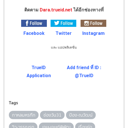
ติดตาม
Dara.trueid.net
ได้อีกช่องทางที่
Facebook
Twitter
Instagram
และ แอปพลิเคชั่น
TrueID
Add friend ที่ ID :
Application
@TrueID
Tags
กาหลมหรทึก
ช่องวัน31
ป้อง-ณวัฒน์
วิว-วรรณรท
เจษ-เจษฎ์พิพัฒ
เรื่องย่อ