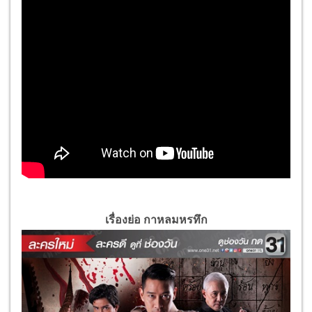
เรื่องย่อ กาหลมหรทึก