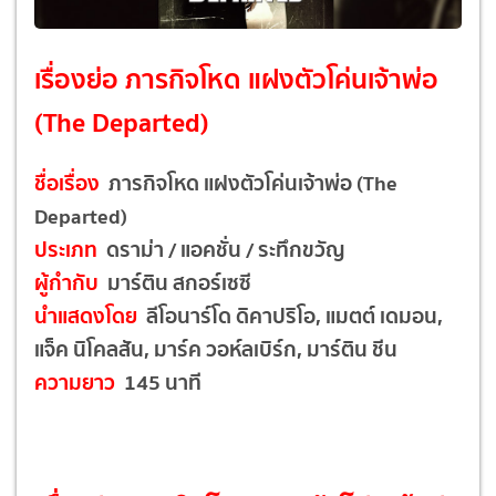
เรื่องย่อ ภารกิจโหด แฝงตัวโค่นเจ้าพ่อ
(The Departed)
ชื่อเรื่อง
ภารกิจโหด แฝงตัวโค่นเจ้าพ่อ (The
Departed)
ประเภท
ดราม่า / แอคชั่น / ระทึกขวัญ
ผู้กำกับ
มาร์ติน สกอร์เซซี
นำแสดงโดย
ลีโอนาร์โด ดิคาปริโอ, แมตต์ เดมอน,
แจ็ค นิโคลสัน, มาร์ค วอห์ลเบิร์ก, มาร์ติน ชีน
ความยาว
145 นาที