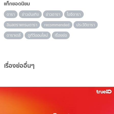
แท็กยอดนิยม
ดารา
ข่าวบันเทิง
ข่าวดารา
ไอจีดารา
อินสตราแกรมดารา
recommended
ประวัติดารา
ดาราเดลี่
ดูทีวีออนไลน์
เรื่องย่อ
เรื่องย่ออื่นๆ