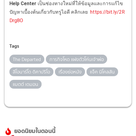
Help Center
เป็นช่องทางใหม่ที่ให้ข้อมูลและการแก้ไข
ปัญหาเบื้องต้นเกี่ยวกับทรูไอดี คลิกเลย
https://bit.ly/2R
Drg8O
Tags
The Departed
ภารกิจโหด แฝงตัวโค่นเจ้าพ่อ
ลีโอนาร์โด ดิคาปริโอ
เรื่องย่อหนัง
แจ็ค นิโคลสัน
แมตต์ เดมอน
ยอดนิยมในตอนนี้