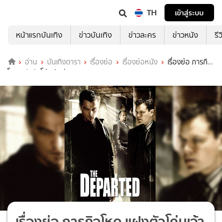
TH
เข้าสู่ระบบ
หน้าแรกบันเทิง
ข่าวบันเทิง
ข่าวละคร
ข่าวหนัง
รี
อ่าน
บันเทิงดารา
เรื่องย่อ
เรื่องย่อหนัง
เรื่องย่อ ภารกิจ
โหด แฝงตัวโค่นเจ้าพ่อ (The Departed)
เรื่องย่อ ภารกิจโหด แฝงตัวโค่นเจ้า