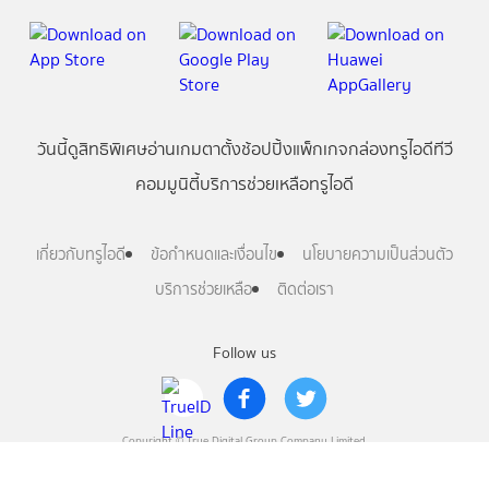
วันนี้
ดู
สิทธิพิเศษ
อ่าน
เกม
ตาตั้ง
ช้อปปิ้ง
แพ็กเกจ
กล่องทรูไอดีทีวี
คอมมูนิตี้
บริการช่วยเหลือทรูไอดี
เกี่ยวกับทรูไอดี
ข้อกำหนดและเงื่อนไข
นโยบายความเป็นส่วนตัว
บริการช่วยเหลือ
ติดต่อเรา
Follow us
Copyright © True Digital Group Company Limited.
All rights reserved