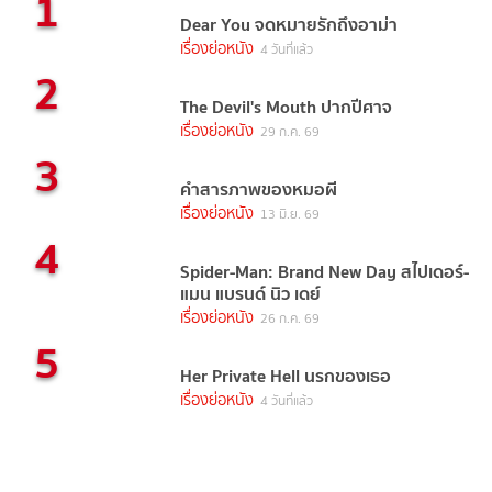
1
Dear You จดหมายรักถึงอาม่า
เรื่องย่อหนัง
4 วันที่แล้ว
2
The Devil's Mouth ปากปีศาจ
เรื่องย่อหนัง
29 ก.ค. 69
3
คำสารภาพของหมอผี
เรื่องย่อหนัง
13 มิ.ย. 69
4
Spider-Man: Brand New Day สไปเดอร์-
แมน แบรนด์ นิว เดย์
เรื่องย่อหนัง
26 ก.ค. 69
5
Her Private Hell นรกของเธอ
เรื่องย่อหนัง
4 วันที่แล้ว