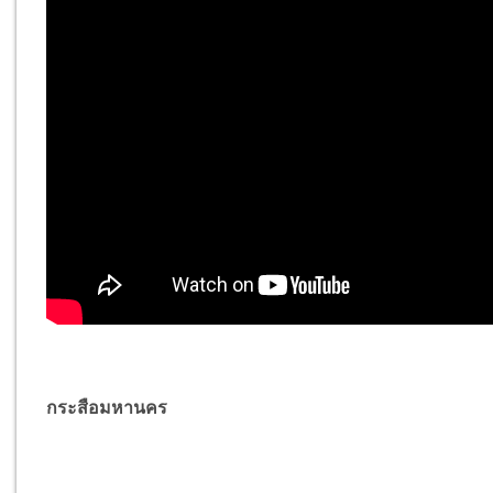
กระสือมหานคร