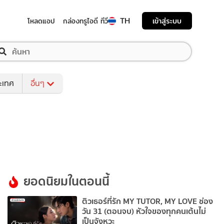
TH
เข้าสู่ระบบ
โหลดแอป
กล่องทรูไอดี ทีวี
ระเทศ
อื่นๆ
ยอดนิยมในตอนนี้
ติวเธอร์ที่รัก MY TUTOR, MY LOVE ช่อง
วัน 31 (ตอนจบ) หัวใจของทุกคนเต้นไม่
เป็นจังหวะ