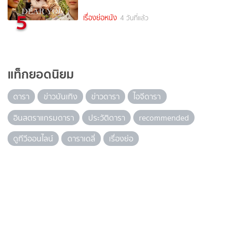
5
เรื่องย่อหนัง
4 วันที่แล้ว
แท็กยอดนิยม
ดารา
ข่าวบันเทิง
ข่าวดารา
ไอจีดารา
อินสตราแกรมดารา
ประวัติดารา
recommended
ดูทีวีออนไลน์
ดาราเดลี่
เรื่องย่อ