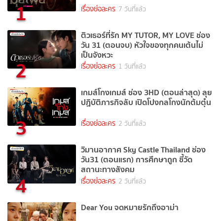
1
เรื่องย่อละคร
7 วันที่แล้ว
ติวเธอร์ที่รัก MY TUTOR, MY LOVE ช่อง
วัน 31 (ตอนจบ) หัวใจของทุกคนเต้นไม่
เป็นจังหวะ
2
เรื่องย่อละคร
1 วันที่แล้ว
เกมส์โกงเกมส์ ช่อง 3HD (ตอนล่าสุด) ลุย
ปฏิบัติภารกิจลับ เปิดโปงกลโกงนักต้มตุ๋น
3
เรื่องย่อละคร
2 วันที่แล้ว
วิมานอากาศ Sky Castle Thailand ช่อง
วัน31 (ตอนแรก) การศึกษาถูก ชี้วัด
สถานะทางสังคม
4
เรื่องย่อละคร
2 วันที่แล้ว
Dear You จดหมายรักถึงอาม่า