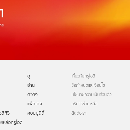
ดู
เกี่ยวกับทรูไอดี
อ่าน
ข้อกำหนดและเงื่อนไข
ตาตั้ง
นโยบายความเป็นส่วนตัว
แพ็กเกจ
บริการช่วยเหลือ
ดีทีวี
คอมมูนิตี้
ติดต่อเรา
ยเหลือทรูไอดี