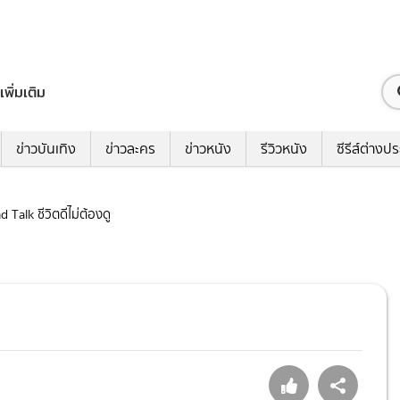
เพิ่มเติม
ข่าวบันเทิง
ข่าวละคร
ข่าวหนัง
รีวิวหนัง
ซีรีส์ต่างป
ad Talk ชีวิตดีไม่ต้องดู