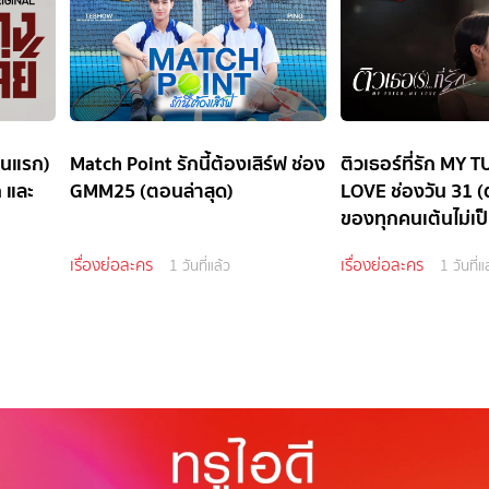
อนแรก)
Match Point รักนี้ต้องเสิร์ฟ ช่อง
ติวเธอร์ที่รัก MY
ก และ
GMM25 (ตอนล่าสุด)
LOVE ช่องวัน 31 (
ของทุกคนเต้นไม่เป
เรื่องย่อละคร
เรื่องย่อละคร
1 วันที่แล้ว
1 วันที่แ