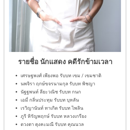
รายชื่อ นักแสดง คดีรักข้ามเวลา
เศรษฐพงศ์ เพียงพอ รับบท เขม / เขมชาติ
นพจิรา ฤกษ์ขจรนามกุล รับบท พิชญา
นัฐฐพนท์ ลียะวณิช รับบท กนก
เอมี่ กลิ่นประทุม รับบท บุหลัน
เรวิญานันท์ ทาเกิด รับบท ไพลิน
ภูริ หิรัญพฤกษ์ รับบท หลวงเกรียง
ดวงตา ตุงคะมณี รับบท คุณนวล