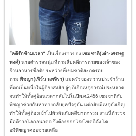
“
คดีรักข้ามเวลา
”
เป็นเรื่องราวของ
เขมชาติ(เต๋า-เศรษฐ
พงศ์)
นายตำรวจหนุ่มที่ตามสืบคดีการตายของเจ้าของ
ร้านอาหารชื่อดัง ระหว่างที่เขมชาติสะกดรอย
ตาม
พิชญา(เฟิร์น นพจิรา)
แม่ครัวของหวานประจำร้าน
ที่ตกเป็นหนึ่งในผู้ต้องสงสัย จู่ๆ ก็เกิดเหตุการณ์ประหลาด
จนทำให้ทั้งคู่ย้อนเวลากลับไปในปีพ.ศ.2456 เขมชาติกับ
พิชญาช่วยกันหาทางกลับยุคปัจจุบัน แต่กลับมีเหตุบังเอิญ
ทำให้ทั้งคู่ต้องเข้าไปพัวพันกับคดีฆาตกรรม งานนี้ตำรวจ
มือดีจากโลกอนาคต จึงต้องออกโรงไขคดีดัง โด
ยมีพิชญาคอยช่วยเหลือ