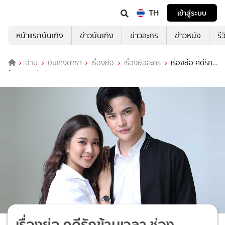
TH
เข้าสู่ระบบ
หน้าแรกบันเทิง
ข่าวบันเทิง
ข่าวละคร
ข่าวหนัง
รี
อ่าน
บันเทิงดารา
เรื่องย่อ
เรื่องย่อละคร
เรื่องย่อ คดีรัก
ข้ามเวลา ช่อง ONE31
เรื่องย่อ คดีรักข้ามเวลา ช่อง