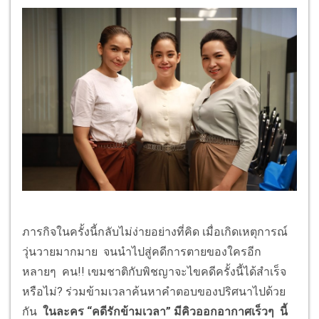
ภารกิจในครั้งนี้กลับไม่ง่ายอย่างที่คิด เมื่อเกิดเหตุการณ์
วุ่นวายมากมาย จนนำไปสู่คดีการตายของใครอีก
หลายๆ คน!! เขมชาติกับพิชญาจะไขคดีครั้งนี้ได้สำเร็จ
หรือไม่? ร่วมข้ามเวลาค้นหาคำตอบของปริศนาไปด้วย
กัน
ในละคร
“
คดีรักข้ามเวลา
”
มีคิวออกอากาศเร็วๆ นี้