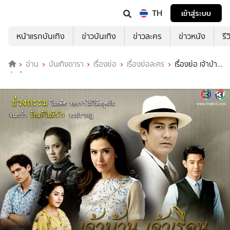
TH
เข้าสู่ระบบ
หน้าแรกบันเทิง
ข่าวบันเทิง
ข่าวละคร
ข่าวหนัง
รี
อ่าน
บันเทิงดารา
เรื่องย่อ
เรื่องย่อละคร
เรื่องย่อ เจ้าบ้าน
เจ้าเรือน