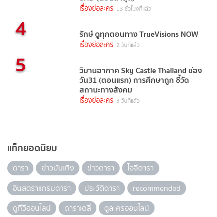
เรื่องย่อละคร
13 ชั่วโมงที่แล้ว
4
รักษ์ ดูทุกตอนทาง TrueVisions NOW
เรื่องย่อละคร
2 วันที่แล้ว
5
วิมานอากาศ Sky Castle Thailand ช่อง
วัน31 (ตอนแรก) การศึกษาถูก ชี้วัด
สถานะทางสังคม
เรื่องย่อละคร
3 วันที่แล้ว
แท็กยอดนิยม
ดารา
ข่าวบันเทิง
ข่าวดารา
ไอจีดารา
อินสตราแกรมดารา
ประวัติดารา
recommended
ดูทีวีออนไลน์
ดาราเดลี่
ดูละครออนไลน์