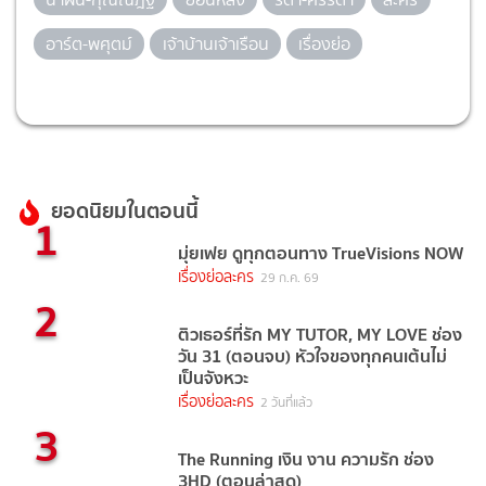
อาร์ต-พศุตม์
เจ้าบ้านเจ้าเรือน
เรื่องย่อ
ยอดนิยมในตอนนี้
1
มุ่ยเฟย ดูทุกตอนทาง TrueVisions NOW
เรื่องย่อละคร
29 ก.ค. 69
2
ติวเธอร์ที่รัก MY TUTOR, MY LOVE ช่อง
วัน 31 (ตอนจบ) หัวใจของทุกคนเต้นไม่
เป็นจังหวะ
เรื่องย่อละคร
2 วันที่แล้ว
3
The Running เงิน งาน ความรัก ช่อง
3HD (ตอนล่าสุด)