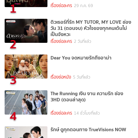
1
เรื่องย่อละคร
29 ก.ค. 69
ติวเธอร์ที่รัก MY TUTOR, MY LOVE ช่อง
วัน 31 (ตอนจบ) หัวใจของทุกคนเต้นไม่
เป็นจังหวะ
2
เรื่องย่อละคร
2 วันที่แล้ว
Dear You จดหมายรักถึงอาม่า
3
เรื่องย่อหนัง
5 วันที่แล้ว
The Running เงิน งาน ความรัก ช่อง
3HD (ตอนล่าสุด)
4
เรื่องย่อละคร
14 ชั่วโมงที่แล้ว
รักษ์ ดูทุกตอนทาง TrueVisions NOW