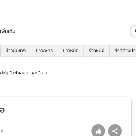
เพิ่มเติม
ข่าวบันเทิง
ข่าวละคร
ข่าวหนัง
รีวิวหนัง
ซีรีส์ต่างป
Oh My Dad แอนด์ เดอะ 3 ออ
ออ
6K