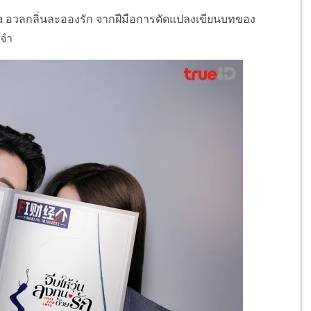
sara อวลกลิ่นละอองรัก จากฝีมือการดัดแปลงเขียนบทของ
งจำ