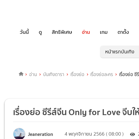
วันนี้
ดู
สิทธิพิเศษ
อ่าน
เกม
ตาตั้ง
หน้าแรกบันเทิง
อ่าน
บันเทิงดารา
เรื่องย่อ
เรื่องย่อละคร
เรื่องย่อ ซ
เรื่องย่อ ซีรีส์จีน Only for Love จีบใ
Jeaneration
4 พฤศจิกายน 2566 ( 08:00 )