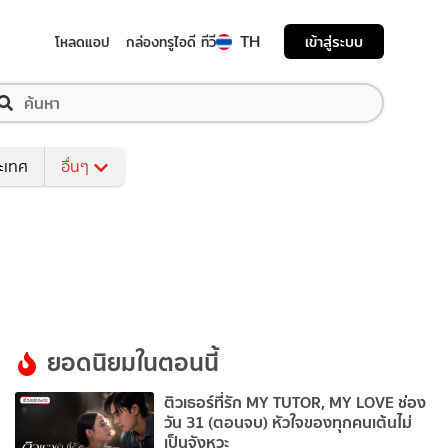
TH
เข้าสู่ระบบ
โหลดแอป
กล่องทรูไอดี ทีวี
ระเทศ
อื่นๆ
ยอดนิยมในตอนนี้
ติวเธอร์ที่รัก MY TUTOR, MY LOVE ช่อง
วัน 31 (ตอนจบ) หัวใจของทุกคนเต้นไม่
เป็นจังหวะ