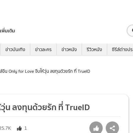
เพิ่มเติม
ข่าวบันเทิง
ข่าวละคร
ข่าวหนัง
รีวิวหนัง
ซีรีส์ต่างป
ีรีส์จีน Only for Love จีบให้วุ่น ลงทุนด้วยรัก ที่ TrueID
ห้วุ่น ลงทุนด้วยรัก ที่ TrueID
25.7K
1