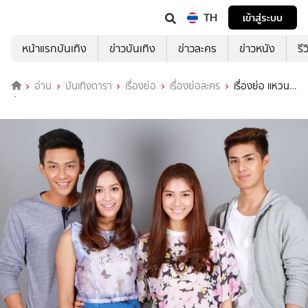
TH
เข้าสู่ระบบ
หน้าแรกบันเทิง
ข่าวบันเทิง
ข่าวละคร
ข่าวหนัง
รี
อ่าน
บันเทิงดารา
เรื่องย่อ
เรื่องย่อละคร
เรื่องย่อ แหวน
ปราบมาร