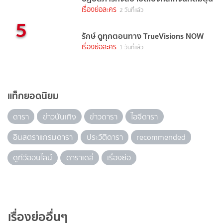
เรื่องย่อละคร
2 วันที่แล้ว
5
รักษ์ ดูทุกตอนทาง TrueVisions NOW
เรื่องย่อละคร
1 วันที่แล้ว
แท็กยอดนิยม
ดารา
ข่าวบันเทิง
ข่าวดารา
ไอจีดารา
อินสตราแกรมดารา
ประวัติดารา
recommended
ดูทีวีออนไลน์
ดาราเดลี่
เรื่องย่อ
เรื่องย่ออื่นๆ