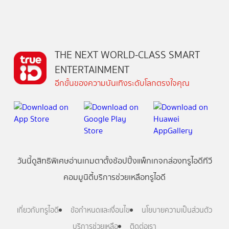
THE NEXT WORLD-CLASS SMART
ENTERTAINMENT
อีกขั้นของความบันเทิงระดับโลกตรงใจคุณ
วันนี้
ดู
สิทธิพิเศษ
อ่าน
เกม
ตาตั้ง
ช้อปปิ้ง
แพ็กเกจ
กล่องทรูไอดีทีวี
คอมมูนิตี้
บริการช่วยเหลือทรูไอดี
เกี่ยวกับทรูไอดี
ข้อกำหนดและเงื่อนไข
นโยบายความเป็นส่วนตัว
บริการช่วยเหลือ
ติดต่อเรา