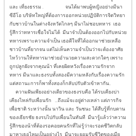
และ เที่ยงธรรม .
จนได้มาพบผู้หญิงอย่างมีนา
ซีอีโอ บริษัทใหญ่ที่ต้องการออกหน่วยปฏิบัติการจิตวิทยา
กับชาวบ้านในต่างจังหวัดไกลๆ มีนาไม่ชอบทหาร เธอ
รู้สึกว่าทหารเชื่อใจไม่ได้ มีนาจำเป็นต้องออกไปกับหน่วย
ทหารเพราะความจำเป็น เธอดีใจที่ได้ออกมาช่วยเหลือ
ชาวบ้านที่ยากจน แต่ไม่เห็นความจำเป็นว่าจะต้องอาศัย
ไหว้วานให้ทหารมาช่วยอำนวยความสะดวกใดๆ เพราะ
ถูกปลูกฝังจากคุณน้า ที่เคยผิดหวังเรื่องความรักจาก
ทหาร มีนาและธงรบทั้งสองมีความหลังกับเรื่องความรัก
แต่สถานะการก็พาทั้งสองก็กลับปรับตัวเข้าหากัน..
ความฝันเพียงอย่างเดียวของธงรบคือ ได้รบเคียงบ่า
เคียงไหล่กับเพื่อนรัก ...ถึงแม้จะอยู่ต่างเหล่า แต่ภารกิจ
เพื่อชาติ ระหว่างนั้น นาวิน และ วันชนะ ได้สืบรู้ที่กบดาน
ของเธียรชัย ธงรบไปกับเพื่อนในทันที มีนารู้แล้วว่าความ
รู้สึกของน้าที่ต้องรอคอยคนรักที่ไม่รู้ว่าจะรอดชีวิตกลับ
มาหาเธอไหมเป็นอย่างไร มีนาจะยอมรับชีวิตของเมีย