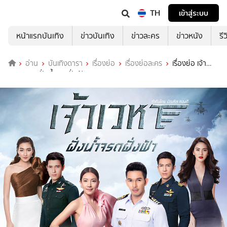
TH
เข้าสู่ระบบ
หน้าแรกบันเทิง
ข่าวบันเทิง
ข่าวละคร
ข่าวหนัง
รี
อ่าน
บันเทิงดารา
เรื่องย่อ
เรื่องย่อละคร
เรื่องย่อ เจ้า
เวหา ตอน ฝั่งน้ำจรดฝั่งฟ้า