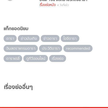
เรื่องย่อหนัง
4 วันที่แล้ว
แท็กยอดนิยม
ดารา
ข่าวบันเทิง
ข่าวดารา
ไอจีดารา
อินสตราแกรมดารา
ประวัติดารา
recommended
ดาราเดลี่
ดูทีวีออนไลน์
เรื่องย่อ
เรื่องย่ออื่นๆ