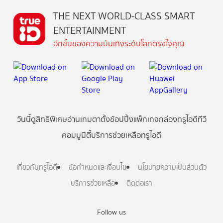
THE NEXT WORLD-CLASS SMART
ENTERTAINMENT
อีกขั้นของความบันเทิงระดับโลกตรงใจคุณ
วันนี้
ดู
สิทธิพิเศษ
อ่าน
เกม
ตาตั้ง
ช้อปปิ้ง
แพ็กเกจ
กล่องทรูไอดีทีวี
คอมมูนิตี้
บริการช่วยเหลือทรูไอดี
เกี่ยวกับทรูไอดี
ข้อกำหนดและเงื่อนไข
นโยบายความเป็นส่วนตัว
บริการช่วยเหลือ
ติดต่อเรา
Follow us