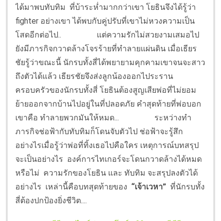
ได้มาพบทับทิม ที่บ้าระห่ำมากกว่าเขา โยธินจึงได้รู้ว่า
fighter อย่างเขา ได้พบกับคู่ปรับที่เขาไม่หวงความเป็น
โสดอีกต่อไป..
แต่ความรักไม่สวยงามเสมอไป
ยังมีภารกิจกวาดล้างโจรร้ายที่ทำลายแผ่นดิน เมื่อเธียร
ชัยรู้ว่าขณะนี้ นักรบทั้งสี่ได้พยายามคุกคามเขาจนจะสาว
ถึงตัวได้แล้ว เธียรชัยจึงส่งลูกน้องออกไประราน
ครอบครัวของนักรบทั้งสี่ โยธินต้องสูญเสียพ่อที่ไม่ยอม
ย้ายออกจากบ้านไปอยู่ในที่ปลอดภัย คำสุดท้ายที่พ่อบอก
เขาคือ ทำลายพวกมันให้หมด...
ระหว่างทำ
ภารกิจช่อฟ้ากับทับทิมก็โดนจับตัวไป ช่อฟ้าจะรู้สึก
อย่างไรเมื่อรู้ว่าพ่อที่ทิ้งเธอไปคือใคร เหตุการณ์บทสรุป
จะเป็นอย่างไร องค์การไทเกอร์จะโดนกวาดล้างได้หมด
หรือไม่ ความรักของโยธิน และ ทับทิม จะสรุปลงตัวได้
อย่างไร เหล่านี้คือบทสุดท้ายของ
“เจ้าเวหา”
ที่นักรบทั้ง
สี่ต้องปกป้องยิ่งชีวิต....