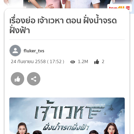
เรื่องย่อ เจ้าเวหา ตอน ฝั่งน้ำจรด
ฝั่งฟ้า
fluker_tvs
24 กันยายน 2558 ( 17:52 )
1.2M
2