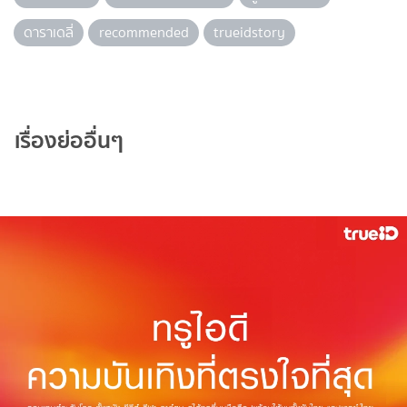
ดาราเดลี่
recommended
trueidstory
เรื่องย่ออื่นๆ