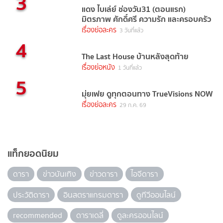
3
แดง ไบเล่ย์ ช่องวัน31 (ตอนแรก)
มิตรภาพ ศักดิ์ศรี ความรัก และครอบครัว
เรื่องย่อละคร
3 วันที่แล้ว
4
The Last House บ้านหลังสุดท้าย
เรื่องย่อหนัง
1 วันที่แล้ว
5
มุ่ยเฟย ดูทุกตอนทาง TrueVisions NOW
เรื่องย่อละคร
29 ก.ค. 69
แท็กยอดนิยม
ดารา
ข่าวบันเทิง
ข่าวดารา
ไอจีดารา
ประวัติดารา
อินสตราแกรมดารา
ดูทีวีออนไลน์
recommended
ดาราเดลี่
ดูละครออนไลน์