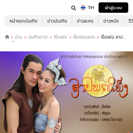
TH
เข้าสู่ระบบ
หน้าแรกบันเทิง
ข่าวบันเทิง
ข่าวละคร
ข่าวหนัง
รี
อ่าน
บันเทิงดารา
เรื่องย่อ
เรื่องย่อละคร
เรื่องย่อ สาป
พระเพ็ง