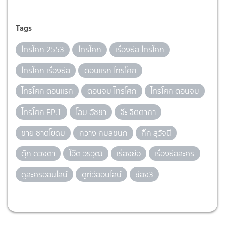
Tags
ไทรโศก 2553
ไทรโศก
เรื่องย่อ ไทรโศก
ไทรโศก เรื่องย่อ
ตอนแรก ไทรโศก
ไทรโศก ตอนแรก
ตอนจบ ไทรโศก
ไทรโศก ตอนจบ
ไทรโศก EP.1
โอม อัชชา
จ๊ะ จิตตาภา
ชาย ชาตโยดม
กวาง กมลชนก
กิ๊ก สุวัจนี
ตุ๊ก ดวงตา
โอ๊ต วรวุฒิ
เรื่องย่อ
เรื่องย่อละคร
ดูละครออนไลน์
ดูทีวีออนไลน์
ช่อง3