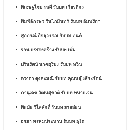
พิเชษฐไชย ผลดี รับบท เกียรติกร
พิมพ์อักรษร วินโกมินทร์ รับบท อัมพริกา
ศุภกรณ์ กิจสุวรรณ รับบท ทนต์
รอน บรรจงสร้าง รับบท เพิ่ม
ปวันรัตน์ นาคสุริยะ รับบท หวิน
ดวงตา ตุงคะมณี รับบท คุณหญิงธีระรัตน์
ภานุเดช วัฒนสุชาติ รับบท ทนายเจน
พิสมัย วิไลศักดิ์ รับบท ยายอ่อน
อรสา พรหมประทาน รับบท อุไร