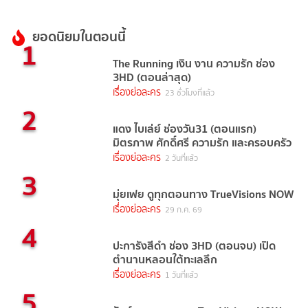
ยอดนิยมในตอนนี้
1
The Running เงิน งาน ความรัก ช่อง
3HD (ตอนล่าสุด)
เรื่องย่อละคร
23 ชั่วโมงที่แล้ว
2
แดง ไบเล่ย์ ช่องวัน31 (ตอนแรก)
มิตรภาพ ศักดิ์ศรี ความรัก และครอบครัว
เรื่องย่อละคร
2 วันที่แล้ว
3
มุ่ยเฟย ดูทุกตอนทาง TrueVisions NOW
เรื่องย่อละคร
29 ก.ค. 69
4
ปะการังสีดำ ช่อง 3HD (ตอนจบ) เปิด
ตำนานหลอนใต้ทะเลลึก
เรื่องย่อละคร
1 วันที่แล้ว
5