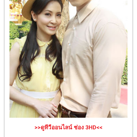
>>ดูทีวีออนไลน์ ช่อง 3HD<<