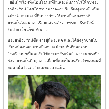
โยธิน) พร้อมทั้งโอนโฉนดที่ดินสองพันกว่าไร่ให้กับพระ
ยาธีระรัตน์ โดยให้สาบานว่าจะส่งเสียเลี้ยงดูบานเย็นเป็น
อย่างดี และมอบที่ดินบางส่วนให้บานเย็นหลังจากที่
บานเย็นโตจนออกเรือนแล้ว หลังจากพระยาธีระรัตน์
รับปาก เยื้อนก็ฆ่าตัวตาย
พระยาธีระรัตน์ขึ้นมาอยู่ที่พระนครและได้ส่งลูกชายไป
เรียนเมืองนอก บานเย็นจบแค่มัธยมต้นก็ออกจาก
โรงเรียนมาเป็นคนรับใช้พระยาธีระรัตน์ เพราะคุณหญิง
ชังว่าบานเย็นคือลูกสาวเยื้อนที่เคยเป็นคนรักเก่าของตนที่
ถอนหมั้นไปแต่งกับแม่ของบานเย็น