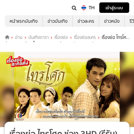
TH
เข้าสู่ระบบ
หน้าแรกบันเทิง
ข่าวบันเทิง
ข่าวละคร
ข่าวหนัง
รี
อ่าน
บันเทิงดารา
เรื่องย่อ
เรื่องย่อละคร
เรื่องย่อ ไทรโศก
ช่อง 3HD (รีรัน) โศกนาฏกรรมแห่งความรัก ความแค้น
เรื่องย่อ ไทรโศก ช่อง 3HD (รีรัน)