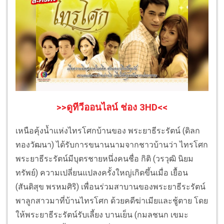
>>ดูทีวีออนไลน์ ช่อง 3HD<<
เหนือคุ้งน้ำแห่งไทรโศกบ้านของ พระยาธีระรัตน์ (ดิลก
ทองวัฒนา) ได้รับการขนานนามจากชาวบ้านว่า ไทรโศก
พระยาธีระรัตน์มีบุตรชายหนึ่งคนชื่อ กิติ (วรวุฒิ นิยม
ทรัพย์) ความเปลี่ยนแปลงครั้งใหญ่เกิดขึ้นเมื่อ เยื้อน
(สันติสุข พรหมศิริ) เพื่อนร่วมสาบานของพระยาธีระรัตน์
พาลูกสาวมาที่บ้านไทรโศก ด้วยคดีฆ่าเมียและชู้ตาย โดย
ให้พระยาธีระรัตน์รับเลี้ยง บานเย็น (กมลชนก เขมะ