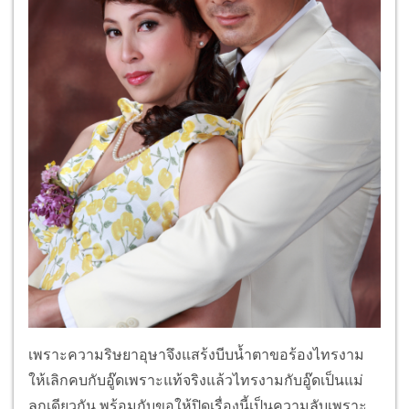
เพราะความริษยาอุษาจึงแสร้งบีบน้ำตาขอร้องไทรงาม
ให้เลิกคบกับอู๊ดเพราะแท้จริงแล้วไทรงามกับอู๊ดเป็นแม่
ลูกเดียวกัน พร้อมกับขอให้ปิดเรื่องนี้เป็นความลับเพราะ