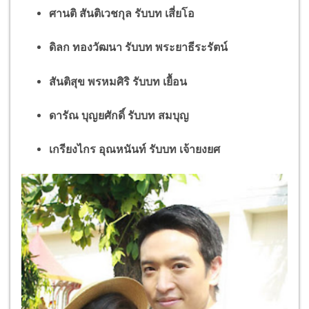
ศานติ สันติเวชกุล รับบท เสี่ยโอ
ดิลก ทองวัฒนา รับบท พระยาธีระรัตน์
สันติสุข พรหมศิริ รับบท เยื้อน
ดารัณ บุญยศักดิ์ รับบท สมบุญ
เกรียงไกร อุณหนันท์ รับบท เจ้ายงยศ