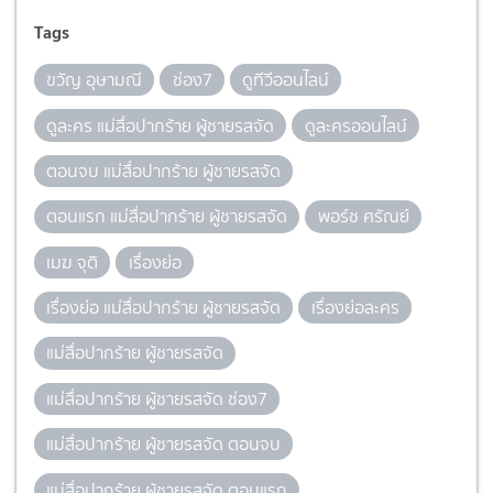
Tags
ขวัญ อุษามณี
ช่อง7
ดูทีวีออนไลน์
ดูละคร แม่สื่อปากร้าย ผู้ชายรสจัด
ดูละครออนไลน์
ตอนจบ แม่สื่อปากร้าย ผู้ชายรสจัด
ตอนแรก แม่สื่อปากร้าย ผู้ชายรสจัด
พอร์ช ศรัณย์
เมฆ จุติ
เรื่องย่อ
เรื่องย่อ แม่สื่อปากร้าย ผู้ชายรสจัด
เรื่องย่อละคร
แม่สื่อปากร้าย ผู้ชายรสจัด
แม่สื่อปากร้าย ผู้ชายรสจัด ช่อง7
แม่สื่อปากร้าย ผู้ชายรสจัด ตอนจบ
แม่สื่อปากร้าย ผู้ชายรสจัด ตอนแรก