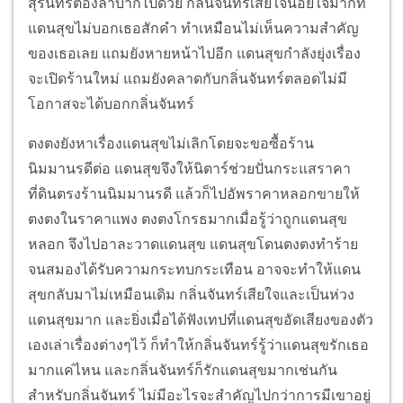
สุรินทร์ต้องลำบากไปด้วย กลิ่นจันทร์เสียใจน้อยใจมากที่
แดนสุขไม่บอกเธอสักคำ ทำเหมือนไม่เห็นความสำคัญ
ของเธอเลย แถมยังหายหน้าไปอีก แดนสุขกำลังยุ่งเรื่อง
จะเปิดร้านใหม่ แถมยังคลาดกับกลิ่นจันทร์ตลอดไม่มี
โอกาสจะได้บอกกลิ่นจันทร์
ตงตงยังหาเรื่องแดนสุขไม่เลิกโดยจะขอซื้อร้าน
นิมมานรดีต่อ แดนสุขจึงให้นิตาร์ช่วยปั่นกระแสราคา
ที่ดินตรงร้านนิมมานรดี แล้วก็ไปอัพราคาหลอกขายให้
ตงตงในราคาแพง ตงตงโกรธมากเมื่อรู้ว่าถูกแดนสุข
หลอก จึงไปอาละวาดแดนสุข แดนสุขโดนตงตงทำร้าย
จนสมองได้รับความกระทบกระเทือน อาจจะทำให้แดน
สุขกลับมาไม่เหมือนเดิม กลิ่นจันทร์เสียใจและเป็นห่วง
แดนสุขมาก และยิ่งเมื่อได้ฟังเทปที่แดนสุขอัดเสียงของตัว
เองเล่าเรื่องต่างๆไว้ ก็ทำให้กลิ่นจันทร์รู้ว่าแดนสุขรักเธอ
มากแค่ไหน และกลิ่นจันทร์ก็รักแดนสุขมากเช่นกัน
สำหรับกลิ่นจันทร์ ไม่มีอะไรจะสำคัญไปกว่าการมีเขาอยู่