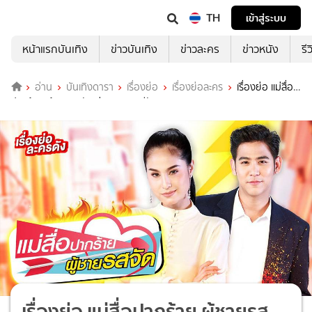
TH
เข้าสู่ระบบ
หน้าแรกบันเทิง
ข่าวบันเทิง
ข่าวละคร
ข่าวหนัง
รี
อ่าน
บันเทิงดารา
เรื่องย่อ
เรื่องย่อละคร
เรื่องย่อ แม่สื่อ
ปากร้าย ผู้ชายรสจัด ช่อง 7HD (รีรัน)
เรื่องย่อ แม่สื่อปากร้าย ผู้ชายรส