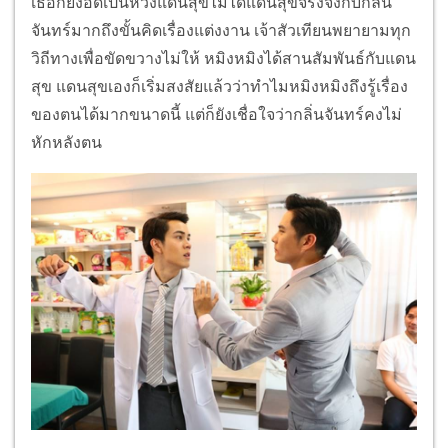
เธอก็ยังอดเป็นห่วงแดนสุขไม่ได้แดนสุขจริงจังกับกลิ่น
จันทร์มากถึงขั้นคิดเรื่องแต่งงาน เจ้าสัวเทียนพยายามทุก
วิถีทางเพื่อขัดขวางไม่ให้ หมิงหมิงได้สานสัมพันธ์กับแดน
สุข แดนสุขเองก็เริ่มสงสัยแล้วว่าทำไมหมิงหมิงถึงรู้เรื่อง
ของตนได้มากขนาดนี้ แต่ก็ยังเชื่อใจว่ากลิ่นจันทร์คงไม่
หักหลังตน