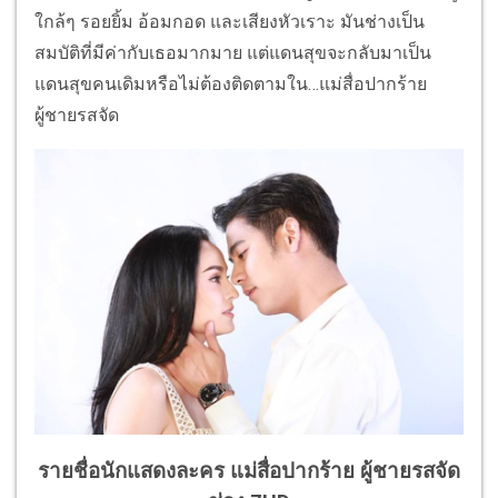
ใกล้ๆ รอยยิ้ม อ้อมกอด และเสียงหัวเราะ มันช่างเป็น
สมบัติที่มีค่ากับเธอมากมาย แต่แดนสุขจะกลับมาเป็น
แดนสุขคนเดิมหรือไม่ต้องติดตามใน…แม่สื่อปากร้าย
ผู้ชายรสจัด
รายชื่อนักแสดงละคร แม่สื่อปากร้าย ผู้ชายรสจัด