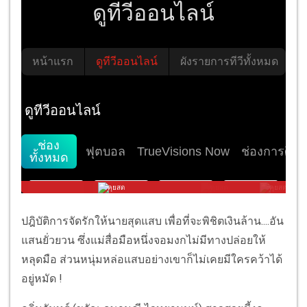
ปฎิบัติการจัดรักให้นายสุดแสบ เพื่อที่จะพิชิตเงินล้าน....อัน
แสนยั่วยวน ซึ่งแม่สื่อมือหนึ่งจอมงกไม่มีทางปล่อยให้
หลุดมือ ส่วนหนุ่มหล่อแสบอย่างเขาก็ไม่เคยมีใครคว้าได้
อยู่หมัด !