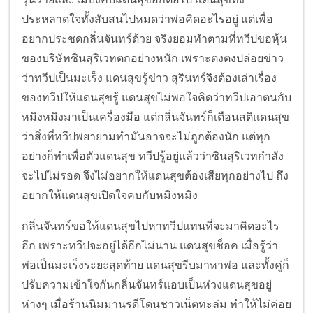
ประหลาดใจทั้งสับสนไปหมดว่าพ่อคิดอะไรอยู่ แต่เพื่อ
อยากประชดกลิ่นจันทร์ด้วย จริงยอมทำตามที่ทวีปขอหุ้น
ของบริษัทชินสุริเวทตกอย่างหนัก เพราะตงตงปล่อยข่าว
ว่าทวีปเป็นมะเร็ง แดนสุขรู้ข่าว สุรินทร์จึงต้องเล่าเรื่อง
ของทวีปให้แดนสุขรู้ แดนสุขไม่พอใจคิดว่าทวีปเอาตนกับ
หมิงหมิงมาเป็นเครื่องมือ แต่กลิ่นจันทร์ก็เตือนสติแดนสุข
ว่าสิ่งที่ทวีปพยายามทำมันอาจจะไม่ถูกต้องนัก แต่ทุก
อย่างก็ทำเพื่อตัวแดนสุข ทวีปรู้อยู่แล้วว่าชินสุริเวทกำลัง
จะไปไม่รอด จึงไม่อยากให้แดนสุขต้องเสียทุกอย่างไป ถึง
อยากให้แดนสุขเปิดใจคบกับหมิงหมิง
กลิ่นจันทร์ขอให้แดนสุขไปหาทวีปแทนที่จะมาคิดอะไร
อีก เพราะทวีปจะอยู่ได้อีกไม่นาน แดนสุขช็อค เมื่อรู้ว่า
พ่อเป็นมะเร็งระยะสุดท้าย แดนสุขรีบมาหาพ่อ และทั้งคู่ก็
ปรับความเข้าใจกันกลิ่นจันทร์แอบเป็นห่วงแดนสุขอยู่
ห่างๆ เมื่อร้านนิมมานรดีโดนชาวเน็ตทะล่ม ทำให้ไม่ค่อย