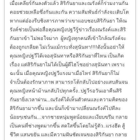
เมื่อเคลียร์กันลงตัวแล้ว สิริกันยาและณรังค์ก็ร่วมงานกัน
คอยช่วยเหลือซึ่งกันและกัน ความสัมพันธ์กำลังจะเติบโต
หากแต่อ๋องรีบชิงสารภาพว่าเขาแอบชอบสิริกันยา ให้ณ
รังค์ช่วยเป็นพ่อสื่อคุณหญิงปฐวีรู้ข่าวเรื่องณรังค์และสิริ
กันยาเข้า ไม่พอใจมาก ผู้หญิงทุกคนที่เข้าใกล้ณรังค์จะ
ต้องถูกเกลียด ไม่เว้นแม้กระทั่งสุนันทา!!!!ดังนั้นอย่าให้
คุณหญิงปฐวีได้เจอสุนันทาหรือสิริกันยาที่ไหน เป็นเกิด
เรื่อง แต่สิริกันยาไม่ได้เป็นผู้ดีไฮโซอย่างสุนันทา เพราะ
ฉะนั้น เมื่อคุณหญิงปฐวีแรงมาเมื่อไหร่ สิริกันยาก็ไม่
จำเป็นต้องรักษาภาพ สามารถโต้กลับไปอย่างแสบสันจน
คุณหญิงหน้าม้านกลับไปทุกครั้ง...ปฐวีรอวันเอาคืนสิริ
กันยา
ยิ่งเวลาผ่าน....ณรังค์ได้เห็นตัวตนและความคิดของ
สิริกันยามากขึ้น และนั่นก็เข้ามาเปลี่ยนณรังค์ไปทีละ
น้อยๆเช่นกัน.....จากชายหนุ่มพูดน้อยและเงียบขรึม กลาย
เป็นคนที่ช่างพูดมากขึ้น สดใสขึ้นโดยไม่รู้ตัว...แรงฮึด สู้
ชีวิต แสนขยัน และมีความฝันชัดเจนของสิริกันยา กลาย