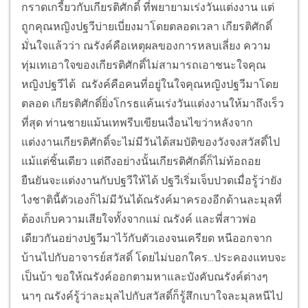
กราดเกรี้ยวกับเกียรติศักดิ์ ที่พยายามเร่งวันแต่งงาน แต่
ถูกคุณหญิงปฐวีบ่ายเบี่ยงมาโดยตลอดเวลา เกียรติศักดิ์
มั่นใจแล้วว่า ณรังค์คือเหตุผลของการหลบเลี่ยง ความ
ทุ่มเทเอาใจของเกียรติศักดิ์ไม่สามารถเอาชนะใจคุณ
หญิงปฐวีได้ ณรังค์คือคนที่อยู่ในใจคุณหญิงปฐวีมาโดย
ตลอด เกียรติศักดิ์ยิ่งโกรธแค้นเร่งวันแต่งงานให้มาถึงเร็ว
ที่สุด ท่านชายแม้นเทพรีบเขียนเงื่อนไขว่าหลังจาก
แต่งงานเกียรติศักดิ์จะไม่มีวันได้สมบัติของวังจงสวัสดิ์ไป
แม้แต่ชิ้นเดียว แต่ถึงอย่างนั้นเกียรติศักดิ์ก็ไม่ท้อถอย
ยืนยันจะแต่งงานกับปฐวีให้ได้ ปฐวีเริ่มเจ็บปวดเมื่อรู้ว่ายัง
ไงชาตินี้ตัวเองก็ไม่มีวันได้ณรังค์มาครองอีก
ด้านละมุลที่
ต้องเก็บความเสียใจทั้งจากแม่ ณรังค์ และพี่สาวพ่อ
เดียวกันอย่างปฐวีมาไว้กับตัวเองจนเครียด หนีออกจาก
บ้านไปกับอาจารย์สวัสดิ์ โดยไม่บอกใคร...ประคองแทบจะ
เป็นบ้า ขอให้ณรังค์ออกตามหาและบังคับณรังค์ต่างๆ
นาๆ ณรังค์รู้ว่าละมุลไปกับสวัสดิ์ก็รู้สึกเบาใจละมุลหนีไป