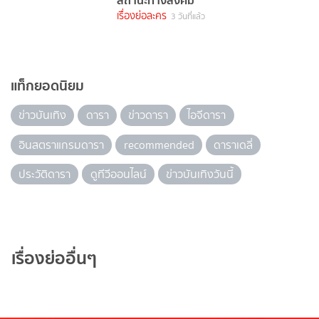
สถานะทางสังคม
เรื่องย่อละคร
3 วันที่แล้ว
แท็กยอดนิยม
ข่าวบันเทิง
ดารา
ข่าวดารา
ไอจีดารา
อินสตราแกรมดารา
recommended
ดาราเดลี่
ประวัติดารา
ดูทีวีออนไลน์
ข่าวบันเทิงวันนี้
เรื่องย่ออื่นๆ