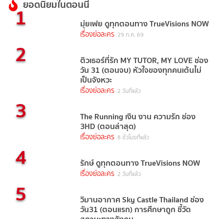
ยอดนิยมในตอนนี้
1
มุ่ยเฟย ดูทุกตอนทาง TrueVisions NOW
เรื่องย่อละคร
29 ก.ค. 69
2
ติวเธอร์ที่รัก MY TUTOR, MY LOVE ช่อง
วัน 31 (ตอนจบ) หัวใจของทุกคนเต้นไม่
เป็นจังหวะ
เรื่องย่อละคร
2 วันที่แล้ว
3
The Running เงิน งาน ความรัก ช่อง
3HD (ตอนล่าสุด)
เรื่องย่อละคร
8 ชั่วโมงที่แล้ว
4
รักษ์ ดูทุกตอนทาง TrueVisions NOW
เรื่องย่อละคร
2 วันที่แล้ว
5
วิมานอากาศ Sky Castle Thailand ช่อง
วัน31 (ตอนแรก) การศึกษาถูก ชี้วัด