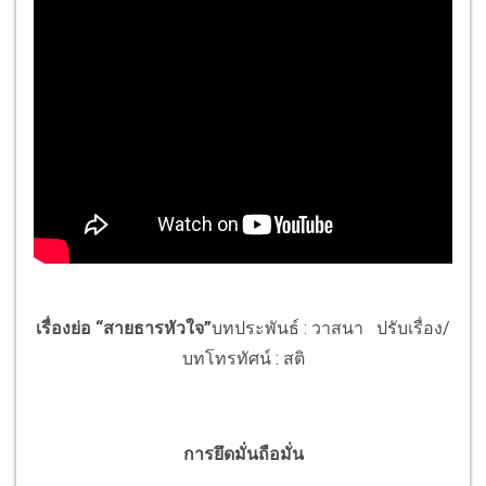
เรื่องย่อ
“สายธารหัวใจ”
บทประพันธ์ : วาสนา ปรับเรื่อง/
บทโทรทัศน์ : สติ
การยึดมั่นถือมั่น