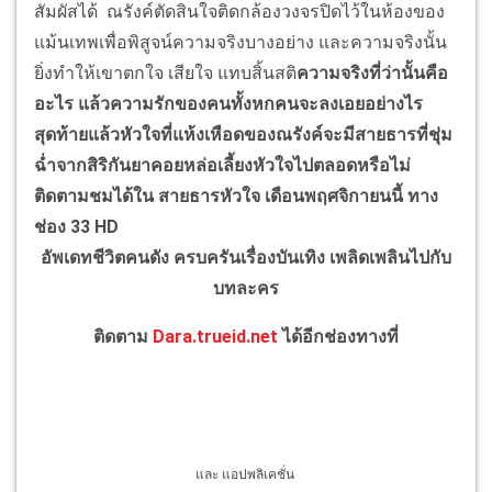
สัมผัสได้ ณรังค์ตัดสินใจติดกล้องวงจรปิดไว้ในห้องของ
แม้นเทพเพื่อพิสูจน์ความจริงบางอย่าง และความจริงนั้น
ยิ่งทำให้เขาตกใจ เสียใจ แทบสิ้นสติ
ความจริงที่ว่านั้นคือ
อะไร แล้วความรักของคนทั้งหกคนจะลงเอยอย่างไร
สุดท้ายแล้วหัวใจที่แห้งเหือดของณรังค์จะมีสายธารที่ชุ่ม
ฉ่ำจากสิริกันยาคอยหล่อเลี้ยงหัวใจไปตลอดหรือไม่
ติดตามชมได้ใน สายธารหัวใจ เดือนพฤศจิกายนนี้ ทาง
ช่อง
33 HD
อัพเดทชีวิตคนดัง ครบครันเรื่องบันเทิง เพลิดเพลินไปกับ
บทละคร
ติดตาม
Dara.trueid.net
ได้อีกช่องทางที่
และ แอปพลิเคชั่น