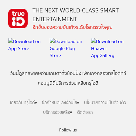
THE NEXT WORLD-CLASS SMART
ENTERTAINMENT
อีกขั้นของความบันเทิงระดับโลกตรงใจคุณ
วันนี้
ดู
สิทธิพิเศษ
อ่าน
เกม
ตาตั้ง
ช้อปปิ้ง
แพ็กเกจ
กล่องทรูไอดีทีวี
คอมมูนิตี้
บริการช่วยเหลือทรูไอดี
เกี่ยวกับทรูไอดี
ข้อกำหนดและเงื่อนไข
นโยบายความเป็นส่วนตัว
บริการช่วยเหลือ
ติดต่อเรา
Follow us