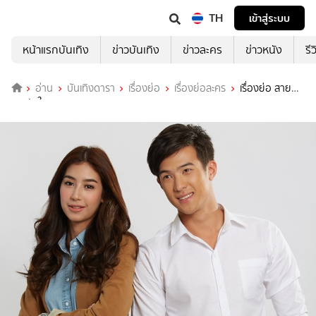
TH
เข้าสู่ระบบ
หน้าแรกบันเทิง
ข่าวบันเทิง
ข่าวละคร
ข่าวหนัง
รี
อ่าน
บันเทิงดารา
เรื่องย่อ
เรื่องย่อละคร
เรื่องย่อ สาย
ธารหัวใจ