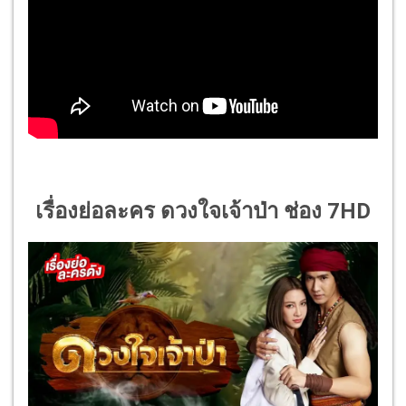
เรื่องย่อละคร ดวงใจเจ้าป่า ช่อง 7HD