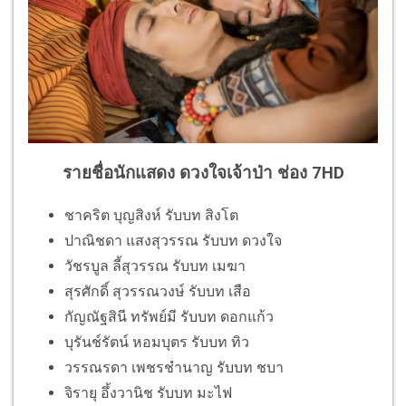
รายชื่อนักแสดง ดวงใจเจ้าป่า ช่อง 7HD
ชาคริต บุญสิงห์ รับบท สิงโต
ปาณิชดา แสงสุวรรณ รับบท ดวงใจ
วัชรบูล ลี้สุวรรณ รับบท เมฆา
สุรศักดิ์ สุวรรณวงษ์ รับบท เสือ
กัญณัฐสินี ทรัพย์มี รับบท ดอกแก้ว
บุรันช์รัตน์ หอมบุตร รับบท ทิว
วรรณรดา เพชรชำนาญ รับบท ชบา
จิรายุ อึ้งวานิช รับบท มะไฟ