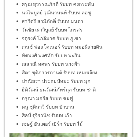
ศรุฒ สุวรรณภักดี รับบท คงกระพัน
นวไพบูลย์ วุฒินานนท์ รับบท ลอซู
สาวิตรี สามิภักดิ์ รับบท มนดา
วันชัย เผ่าวิบูลย์ รับบท ไกรสร
จตุรงค์ โกลิมาศ รับบท ภูเขา
เวนช์ ฟอลโคเนอร์ รับบท หมอผีสายดิน
ทัตพงศ์ พงศทัต รับบท พะยิน
เลลาณี ทศพร รับบท นางฟ้า
ศิตา ชุติภาวรกานต์ รับบท เหมยเจียง
ปาณิสรา ประถมปัทมะ รับบท มุก
ธิติวัฒน์ ธนวัฒน์ภัทร์กุล รับบท ชาติ
กรุณา มอริส รับบท ชมพู่
ดนู ชุตินาวี รับบท บัวบาน
ศิลป์ รุจิรวนิช รับบท เก้า
เชษฐ์ ฮันเตอร์ เบิร์ก รับบท ไม้