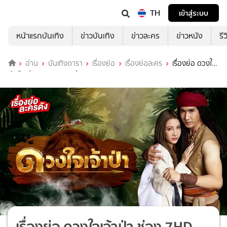
TH
เข้าสู่ระบบ
หน้าแรกบันเทิง
ข่าวบันเทิง
ข่าวละคร
ข่าวหนัง
รี
อ่าน
บันเทิงดารา
เรื่องย่อ
เรื่องย่อละคร
เรื่องย่อ ดวงใจ
เจ้าป่า ช่อง 7HD (ตอนล่าสุด)
เรื่องย่อ ดวงใจเจ้าป่า ช่อง 7HD