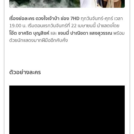
เรื่องย่อละคร ดวงใจเจ้าป่า ช่อง 7HD
ทุกวันจันทร์-ศุกร์ เวลา
19.00 น. เริ่มตอนแรกวันจันทร์ที่ 22 เมษายนนี้ นำแสดงโดย
โอ๊ต ชาคริต บุญสิงห์
แจมมี่ ปาณิชดา แสงสุวรรณ
และ
พร้อม
ด้วยนักแสดงมากฝีมืออีกคับคั่ง
ตัวอย่างละคร