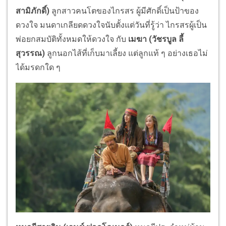
สามิภักดิ์)
ลูกสาวคนโตของไกรสร ผู้มีศักดิ์เป็นป้าของ
ดวงใจ มนดาเกลียดดวงใจนับตั้งแต่วันที่
รู้ว่า ไกรสรผู้เป็น
พ่อยกสมบัติทั้
งหมดให้ดวงใจ กับ
เมฆา (วัชรบูล ลี้
สุวรรณ)
ลูกนอกไส้ที่เก็บมาเลี้ยง แต่ลูกแท้ ๆ อย่างเธอไม่
ได้มรดกใด ๆ