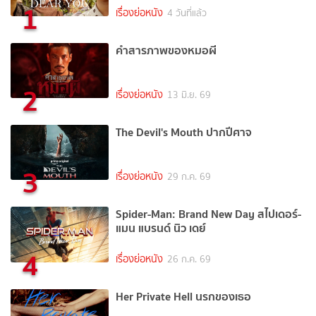
1
เรื่องย่อหนัง
4 วันที่แล้ว
คำสารภาพของหมอผี
2
เรื่องย่อหนัง
13 มิ.ย. 69
The Devil's Mouth ปากปีศาจ
3
เรื่องย่อหนัง
29 ก.ค. 69
Spider-Man: Brand New Day สไปเดอร์-
แมน แบรนด์ นิว เดย์
4
เรื่องย่อหนัง
26 ก.ค. 69
Her Private Hell นรกของเธอ