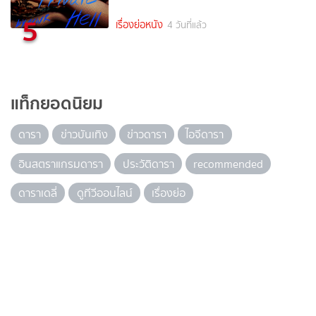
5
เรื่องย่อหนัง
4 วันที่แล้ว
แท็กยอดนิยม
ดารา
ข่าวบันเทิง
ข่าวดารา
ไอจีดารา
อินสตราแกรมดารา
ประวัติดารา
recommended
ดาราเดลี่
ดูทีวีออนไลน์
เรื่องย่อ