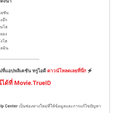
สดงนำ
เยซัน
งอ๊ก
ุนโฮ
ยอง
ังโฮ
ุลมิน
--------------------------
ม่ที่แอปพลิเคชัน ทรูไอดี
ดาวน์โหลดเลยที่นี่!!
🗲
์ได้ที่ Movie.TrueID
lp Center
เป็นช่องทางใหม่ที่ให้ข้อมูลและการแก้ไขปัญหา