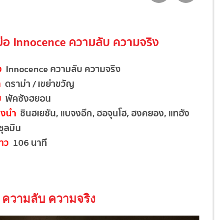
งย่อ Innocence ความลับ ความจริง
อง
Innocence ความลับ ความจริง
ท
ดราม่า / เขย่าขวัญ
บ
พัคซังฮยอน
ดงนำ
ชินฮเยซัน, แบจงอ๊ก, ฮอจุนโฮ, ฮงคยอง, แทฮัง
ชุลมิน
าว
106 นาที
e ความลับ ความจริง