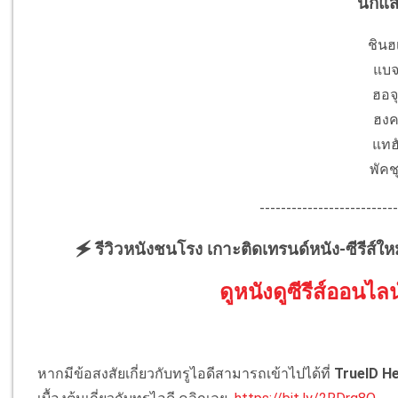
นักแ
ชินฮ
แบจ
ฮอจ
ฮงค
แทฮ
พัคช
--------------------------
🗲 รีวิวหนังชนโรง เกาะติดเทรนด์หนัง-ซีรีส์ให
ดูหนังดูซีรีส์ออนไลน
หากมีข้อสงสัยเกี่ยวกับทรูไอดีสามารถเข้าไปได้ที่
TrueID He