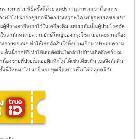
ทางมาร่วมพิธีครั้งนี้ด้วย แต่ปรากฏว่าพวกเขามีอาการ
มืองเข้าไป นายกชูรอดชีวิตอย่างหวุดหวิด แต่ลูกพรรคของเขา
้ที่วางยาพิษเอาไว้ในเครื่องดื่ม แต่เธอดันเป็นผู้ป่วยโรคอัล
ในสำนักทนายความยักษ์ใหญ่ของกรุงโซล เธอเคยผ่านเรื่อง
งกายของพ่อ ทำให้เธอตัดสินใจทิ้งบ้านเกิดมาประสบความ
ด็นนี้จากทีวี ทำให้เธอตัดสินใจกลับไปบ้านเกิดอีกครั้ง
ณ
ำน้องชายที่ป่วยเป็นออติสทิกไม่ได้เช่นเดียวกัน เธอจึงตัดสิน
งนี้ให้หมดไป แต่ยิ่งเธอขุดเรื่องราวที่ไม่ได้คลุกคลีกับ