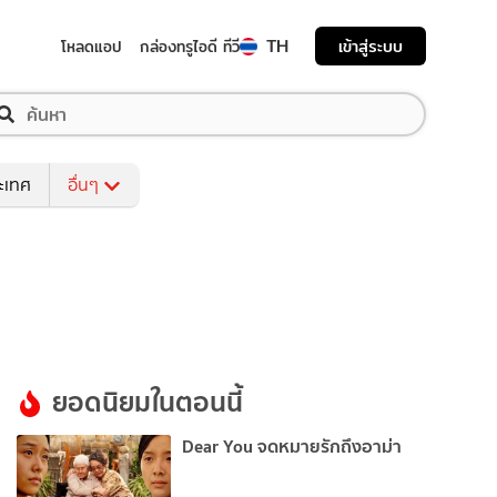
TH
เข้าสู่ระบบ
โหลดแอป
กล่องทรูไอดี ทีวี
ระเทศ
อื่นๆ
ยอดนิยมในตอนนี้
Dear You จดหมายรักถึงอาม่า