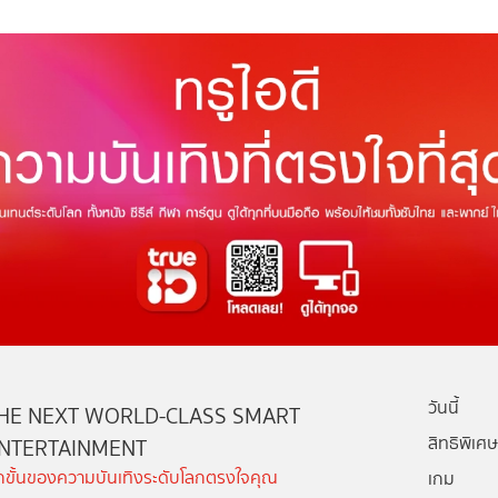
วันนี้
HE NEXT WORLD-CLASS SMART
สิทธิพิเศษ
NTERTAINMENT
ีกขั้นของความบันเทิงระดับโลกตรงใจคุณ
เกม