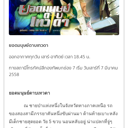
ยอดมนุษย์ดาบเทวดา
ออกอากาศทุกวัน เสาร์-อาทิตย์ เวลา 18.45 น.
ทางสถานีโทรทัศน์สีกองทัพบกช่อง 7
เริ่ม วันเสาร์ที่ 7 มีนาคม
2558
ยอดมนุษย์ดาบเทวดา
ณ ชายป่าแห่งหนึ่งในจังหวัดทางภาคเหนือ รถ
ของสองสามีภรรยาคันหนึ่งขับผ่านมา ด้านท้ายเบาะหลัง
มีเด็กชายสุดยอด วัย 5 ขวบ นอนหลับอยู่ น่าแปลกที่จู่ๆ