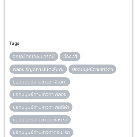
Tags
จิณณ์ จิณณะ นวรัตน์
ช่อง7สี
พลอย รัญดภา มันตะลัมพะ
ยอดมนุษย์ดาบเทวดา
ยอดมนุษย์ดาบเทวดา จิณณ์
ยอดมนุษย์ดาบเทวดา พลอย
ยอดมนุษย์ดาบเทวดา พอดีคำ
ยอดมนุษย์ดาบเทวดาช่อง7สี
ยอดมนุษย์ดาบเทวดาตอนแรก