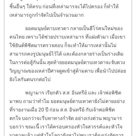
ชิ้นอื่นๆ ให้ครบ ก่อนที่เหล่ามารจะได้ไปครอง ก็ทำให้
เหล่ามารถูกกำจัดไปเป็นจำนวนมาก
ยอดมนุษย์ดาบเทวดา กลายเป็นฮีโร่คนใหม่ของ
คนไทย เพราะได้ช่วยปราบเหล่ามาร ที่แฝงตัวมา เมื่อเขา
ใช้ยันต์พิชิตมารตรวจสอบ ก็จะทำให้มารเหล่านั้นไม่
สามารถคงรูปมนุษย์ไว้ได้ และต้องกลายร่างเป็นร่างเดิม
ในการต่อสู้กันนั้น สุดท้ายยอดมนุษย์ดาบเทวดาจะจับดวง
วิญญาณของเหล่าปีศาจดูดเข้าสู่ด้ามดาบ เพื่อนำไปปล่อย
ยังโลกันตนรกต่อไป
พญามาร เรียกตัว ส.ส. อินทรีย์ และ เจ้าพ่อพิชิต
มาพบ ถามว่าทำไม ยอดมนุษย์ดาบเทวดายังไม่ตายอย่าง
ที่รายงานเมื่อ 20 ปี ก่อน ส.ส. อินทรีย์ กับเจ้าพ่อพิชิต
ตกใจ บอกว่าจะรีบหาทางกำจัด อย่างเร่งด่วน พญามาร
บอกว่า ขณะนี้ เราได้ครอบครองหัวใจสวรรค์และหัวใจ
บาดาลแล้ว แต่หัวใจโลกายังหาไม่พบ เราต้องเร่งจัดการ