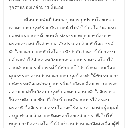
รุกรานของเหล่ามาร นั่นเอง
เมื่อหลายพันปีก่อน พญามารถูกปราบโดยเหล่า
เทวดาและมนุษย์ร่วมกัน และนำไปขังไว้ ณ โลกันตนรก
และพันธนาการด้วยมนต์แห่งธรรม พญามารต้องการ
ครอบครองหัวใจจักรวาล อันประกอบด้วยหัวใจสวรรค์
หัวใจบาดาล และหัวใจโลกา ซึ่งว่ากันว่าหากได้มาครบ
แล้วจะทำให้อำนาจพลังมหาศาลสามารถครองโลกได้
จากคำพยากรณ์สวรรค์ ได้ทำนายไว้ว่า ด้วยความเสื่อม
คุณธรรมของเหล่าเทวดาและมนุษย์ จะทำให้พันธนาการ
แห่งธรรมที่จองจำพญามารนั้นกำลังจะเสื่อม พวกมารจะ
ออกมาแฝงในสังคมมนุษย์ และตามล่าหาหัวใจจักรวาล
ให้ครบทั้ง สามชิ้น เมื่อไหร่ก็ตามที่พวกมารได้ครอบ
ครองหัวใจจักรวาล ครบ โลกจะไร้ศาสนา เผ่าพันธุ์มนุษย์
จะถูกทำลายล้าง และยึดครองโดยเหล่ามาร เพื่อไม่ให้
พญามารยึดครองโลกได้สำเร็จ เหล่าเทวดาจึงคัดเลือกผู้ที่