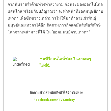
จากนั้นร่ายรำด้วยท่วงท่าสง่างาม ก่อนจะมองออกไปไกล
แสนไกล พร้อมกับปฏิญาณว่า จะทำหน้าที่ยอดมนุษย์ดาบ
เทวดา เพื่อขัดขวางเหล่ามารไม่ให้มาทำลายเผ่าพันธุ์
มนุษย์และเทวดาได้อีก ติดตามภารกิจสุดมันส์เพื่อพิทักษ์
โลกจากเหล่ามารนี้ได้ ใน “ยอดมนุษย์ดาบเทวดา”
ชมทีวีออนไลน์ช่อง 7 แบบสดๆ
ได้ที่นี่
ติดตามข่าวสารบันเทิงทีวีได้อีกช่องทาง
Facebook.com/TVSociety