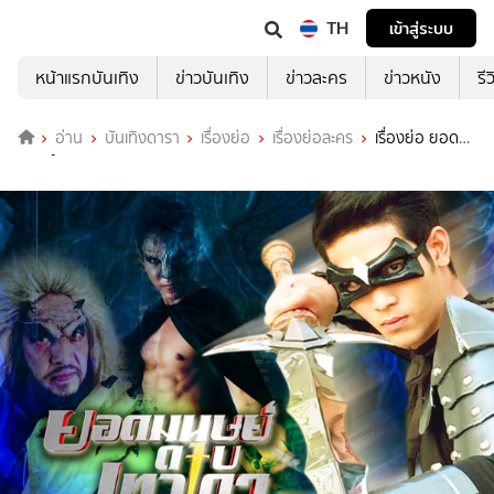
TH
เข้าสู่ระบบ
หน้าแรกบันเทิง
ข่าวบันเทิง
ข่าวละคร
ข่าวหนัง
รี
อ่าน
บันเทิงดารา
เรื่องย่อ
เรื่องย่อละคร
เรื่องย่อ ยอด
มนุษย์ดาบเทวดา