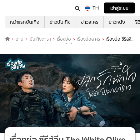
TH
เข้าสู่ระบบ
หน้าแรกบันเทิง
ข่าวบันเทิง
ข่าวละคร
ข่าวหนัง
รี
อ่าน
บันเทิงดารา
เรื่องย่อ
เรื่องย่อละคร
เรื่องย่อ ซีรีส์จีน
The White Olive Tree ปลูกรักพักใจ ใต้ต้นมะกอกขาว ที่ TrueID
เรื่องย่อ ซีรีส์จีน The White Olive