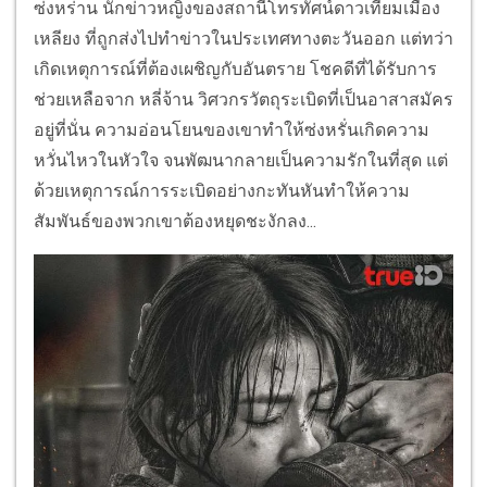
ซ่งหร่าน นักข่าวหญิงของสถานีโทรทัศน์ดาวเทียมเมือง
เหลียง ที่ถูกส่งไปทำข่าวในประเทศทางตะวันออก แต่ทว่า
เกิดเหตุการณ์ที่ต้องเผชิญกับอันตราย โชคดีที่ได้รับการ
ช่วยเหลือจาก หลี่จ้าน วิศวกรวัตถุระเบิดที่เป็นอาสาสมัคร
อยู่ที่นั่น ความอ่อนโยนของเขาทำให้ซ่งหรั่นเกิดความ
หวั่นไหวในหัวใจ จนพัฒนากลายเป็นความรักในที่สุด แต่
ด้วยเหตุการณ์การระเบิดอย่างกะทันหันทำให้ความ
สัมพันธ์ของพวกเขาต้องหยุดชะงักลง...