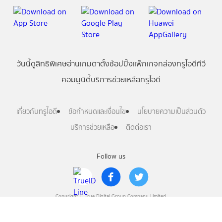
วันนี้
ดู
สิทธิพิเศษ
อ่าน
เกม
ตาตั้ง
ช้อปปิ้ง
แพ็กเกจ
กล่องทรูไอดีทีวี
คอมมูนิตี้
บริการช่วยเหลือทรูไอดี
เกี่ยวกับทรูไอดี
ข้อกำหนดและเงื่อนไข
นโยบายความเป็นส่วนตัว
บริการช่วยเหลือ
ติดต่อเรา
Follow us
Copyright © True Digital Group Company Limited.
All rights reserved