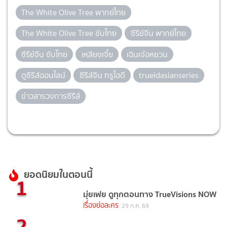
The White Olive Tree พากย์ไทย
The White Olive Tree ซับไทย
ซีรีย์จีน พากย์ไทย
ซีรีย์จีน ซับไทย
เหลียงเจี๋ย
เฉินเจ๋อหยวน
ดูซีรีส์ออนไลน์
ซีรีส์จีน ทรูไอดี
trueidasianseries
ข่าวสารวงการซีรีส์
ยอดนิยมในตอนนี้
1
มุ่ยเฟย ดูทุกตอนทาง TrueVisions NOW
เรื่องย่อละคร
29 ก.ค. 69
2