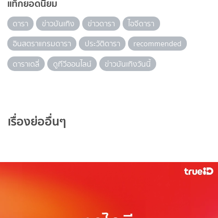
แท็กยอดนิยม
ดารา
ข่าวบันเทิง
ข่าวดารา
ไอจีดารา
อินสตราแกรมดารา
ประวัติดารา
recommended
ดาราเดลี่
ดูทีวีออนไลน์
ข่าวบันเทิงวันนี้
เรื่องย่ออื่นๆ