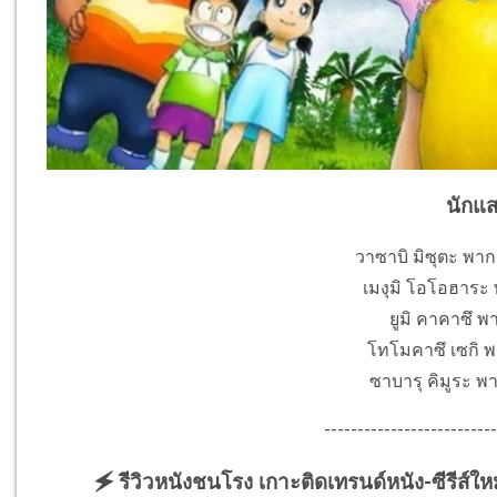
นักแ
วาซาบิ มิซุตะ พาก
เมงุมิ โอโอฮาระ 
ยูมิ คาคาซึ พา
โทโมคาซึ เซกิ พา
ซาบารุ คิมูระ พา
--------------------------
🗲 รีวิวหนังชนโรง เกาะติดเทรนด์หนัง-ซีรีส์ให