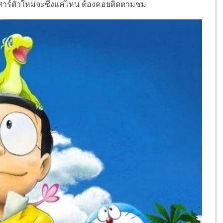
าร์ตัวใหม่จะซึ้งแค่ไหน ต้องคอยติดตามชม