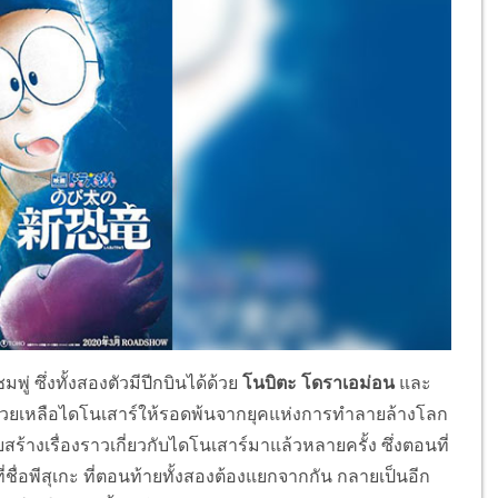
ู่ ซึ่งทั้งสองตัวมีปีกบินได้ด้วย
โนบิตะ โดราเอม่อน
และ
งช่วยเหลือไดโนเสาร์ให้รอดพ้นจากยุคแห่งการทำลายล้างโลก
ยสร้างเรื่องราวเกี่ยวกับไดโนเสาร์มาแล้วหลายครั้ง ซึ่งตอนที่
ื่อพีสุเกะ ที่ตอนท้ายทั้งสองต้องแยกจากกัน กลายเป็นอีก