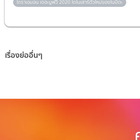
โดราเอมอน เดอะมูฟวี่ 2020 ไดโนเสาร์ตัวใหม่ของโนบิตะ
เรื่องย่ออื่นๆ