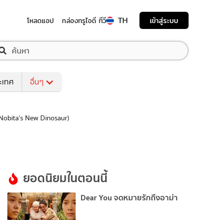
TH
เข้าสู่ระบบ
โหลดแอป
กล่องทรูไอดี ทีวี
ระเทศ
อื่นๆ
 Nobita's New Dinosaur)
ยอดนิยมในตอนนี้
Dear You จดหมายรักถึงอาม่า