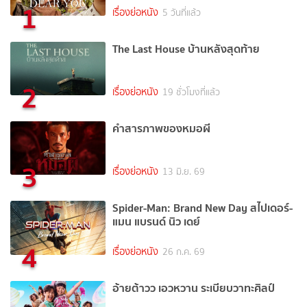
1
เรื่องย่อหนัง
5 วันที่แล้ว
The Last House บ้านหลังสุดท้าย
2
เรื่องย่อหนัง
19 ชั่วโมงที่แล้ว
คำสารภาพของหมอผี
3
เรื่องย่อหนัง
13 มิ.ย. 69
Spider-Man: Brand New Day สไปเดอร์-
แมน แบรนด์ นิว เดย์
4
เรื่องย่อหนัง
26 ก.ค. 69
อ้ายต้าวว เอวหวาน ระเบียบวาทะศิลป์