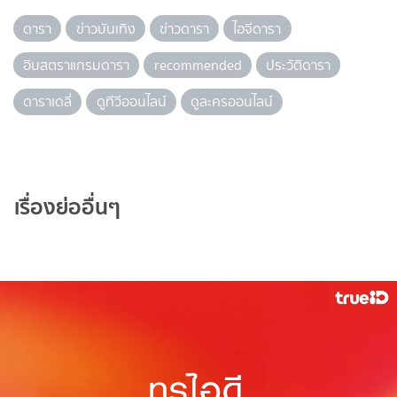
ดารา
ข่าวบันเทิง
ข่าวดารา
ไอจีดารา
อินสตราแกรมดารา
recommended
ประวัติดารา
ดาราเดลี่
ดูทีวีออนไลน์
ดูละครออนไลน์
เรื่องย่ออื่นๆ