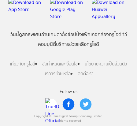
วันนี้
ดู
สิทธิพิเศษ
อ่าน
เกม
ตาตั้ง
ช้อปปิ้ง
แพ็กเกจ
กล่องทรูไอดีทีวี
คอมมูนิตี้
บริการช่วยเหลือทรูไอดี
เกี่ยวกับทรูไอดี
ข้อกำหนดและเงื่อนไข
นโยบายความเป็นส่วนตัว
บริการช่วยเหลือ
ติดต่อเรา
Follow us
Copyright © True Digital Group Company Limited.
All rights reserved