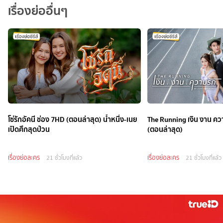
เรื่องย่ออื่นๆ
โซ่รักอัคนี ช่อง 7HD (ตอนล่าสุด) น้ำหนึ่ง-เนย
The Running เงิน งาน คว
เปิดศึกสุดป่วน
(ตอนล่าสุด)
เรื่องย่อละคร
เรื่องย่อละคร
21 ชั่วโมงที่แล้ว
21 ชั่วโมงที่แล้ว