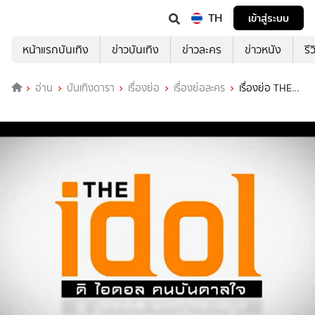
TH
เข้าสู่ระบบ
หน้าแรกบันเทิง
ข่าวบันเทิง
ข่าวละคร
ข่าวหนัง
รี
อ่าน
บันเทิงดารา
เรื่องย่อ
เรื่องย่อละคร
เรื่องย่อ THE
IDOL