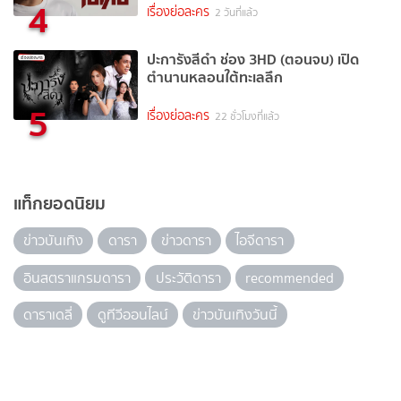
4
เรื่องย่อละคร
2 วันที่แล้ว
ปะการังสีดำ ช่อง 3HD (ตอนจบ) เปิด
ตำนานหลอนใต้ทะเลลึก
5
เรื่องย่อละคร
22 ชั่วโมงที่แล้ว
แท็กยอดนิยม
ข่าวบันเทิง
ดารา
ข่าวดารา
ไอจีดารา
อินสตราแกรมดารา
ประวัติดารา
recommended
ดาราเดลี่
ดูทีวีออนไลน์
ข่าวบันเทิงวันนี้