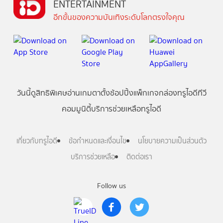
ENTERTAINMENT
อีกขั้นของความบันเทิงระดับโลกตรงใจคุณ
วันนี้
ดู
สิทธิพิเศษ
อ่าน
เกม
ตาตั้ง
ช้อปปิ้ง
แพ็กเกจ
กล่องทรูไอดีทีวี
คอมมูนิตี้
บริการช่วยเหลือทรูไอดี
เกี่ยวกับทรูไอดี
ข้อกำหนดและเงื่อนไข
นโยบายความเป็นส่วนตัว
บริการช่วยเหลือ
ติดต่อเรา
Follow us