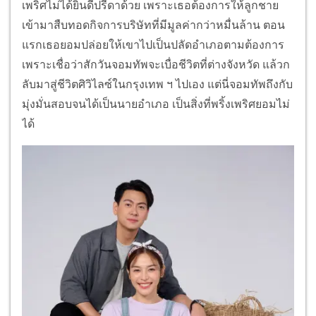
เพริศไม่ได้ยินดีปรีดาด้วย เพราะเธอต้องการให้ลูกชาย
เข้ามาสืบทอดกิจการบริษัทที่มีมูลค่ากว่าหมื่นล้าน ตอน
แรกเธอยอมปล่อยให้เขาไปเป็นปลัดอําเภอตามต้องการ
เพราะเชื่อว่าสักวันจอมทัพจะเบื่อชีวิตที่ต่างจังหวัด แล้วก
ลับมาสู่ชีวิตศิวิไลซ์ในกรุงเทพ ฯ ไปเอง แต่นี่จอมทัพถึงกับ
มุ่งมั่นสอบจนได้เป็นนายอําเภอ เป็นสิ่งที่พริ้งเพริศยอมไม่
ได้