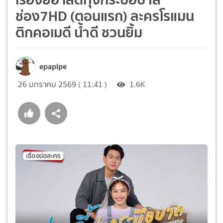
ช่อง7HD (ตอนแรก) ละครโรแมน
ติกคอเมดี น้ำดี ชวนยิ้ม
epapipe
26 มกราคม 2569 ( 11:41 )
1.6K