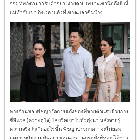
จอมทัพก็ตกปากรับคําอย่างง่ายดาย เพราะเขานึกถึงสิ่งที่
แม่ทํากับเขา ถึงเวลาแล้วที่เขาจะเอาคืนบ้าง
ทางด้านของพิชญาจัดการแก๊งของพี่ชายตัวแสบด้วยการ
ขี่อีนวล (ควายคู่ใจ) ไล่ขวิดเขาไปทั่วทุ่งนา หลังจากรู้
ความจริงว่าเกิดอะไรขึ้น พิชญาประกาศว่าจะไม่ยอม
แต่งงานกับจอมทัพอย่างแน่นอน จนกระทั่งพิชญาได้ข่าว