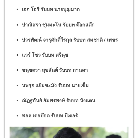
เอก โอรี รับบท นายบุญมาก
ปาณิสรา ชุ่มมะโน รับบท ต๊อกแต๊ก
ปวรพัฒน์ จารุศักดิ์วีรกุล รับบท สมชาติ / เพชร
แวร์ โซว รับบท ตรีนุช
ชนุชตรา สุขสันต์ รับบท กานดา
นพรุจ แย้มขะมัง รับบท นายเข็ม
ณัฏฐกันย์ อัมพรพงษ์ รับบท นังแตน
พอล เดอบ๊อด รับบท ปีเตอร์