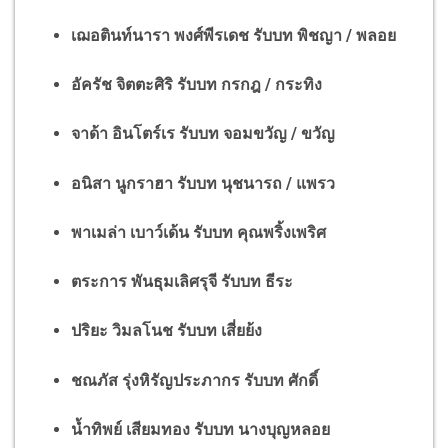
เฌอตินท์นารา พงศ์พีรเดช รับบท พิชญา / พลอย
อัครัช จิตตะศิริ รับบท กรกฎ / กระทิง
จาด้า อินโตร์เร รับบท จอมขวัญ / ขวัญ
อนิสา นูกราฮา รับบท นุชนารถ / แพรว
พาเมล่า เบาว์เด้น รับบท คุณพริ้งเพริศ
ตระการ พันธุมเลิศรุจี รับบท ธีระ
ปริยะ วิมลโนช รับบท เสี่ยย้ง
ชณภัส รุ่งหิรัญประภากร รับบท ศักดิ์
น้ำทิพย์ เสียมทอง รับบท นางบุญหลอย