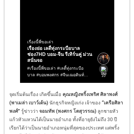
จุดเริ่มต้นเรื่อง เกิดขึ้นเมื่อ
คุณหญิงพริ้งเพริศ
ศิลาพงศ์
(พาเมล่า เบาว์เด้น)
นักธุรกิจหญิงเก่ง เจ้าของ
“เครือศิลา
พงศ์”
รู้ข่าวว่า
จอมทัพ (พงศกร โตสุวรรณ)
ลูกชายหัว
แก้วหัวแหวนได้เป็นนายอําเภอ ทั้งที่อายุยังไม่ถึง 30 ปี
เรียกได้ว่าเป็นนายอําเภอหนุ่มที่สุดของประเทศ แต่พริ้ง