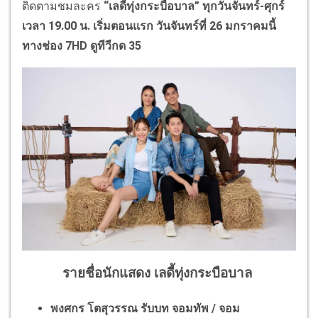
ติดตามชมละคร
“เลดี้ทุ่งกระบือบาล” ทุกวันจันทร์-ศุกร์
เวลา
19.00 น. เริ่มตอนแรก วันจันทร์ที่ 26 มกราคมนี้
ทางช่อง 7HD ดูทีวีกด 35
รายชื่อนักแสดง
เลดี้ทุ่งกระบือบาล
พงศกร โตสุวรรณ รับบท จอมทัพ / จอม