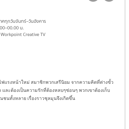
ศทุกวันจันทร์–วันอังคาร
.00–00.00 น.
 Workpoint Creative TV
ฟแรงหน้าใหม่ สมาชิกพวกเสรีนิยม จากความคิดที่ต่างขั้ว
ก และต้องเป็นความรักที่ต้องหลบๆซ่อนๆ พวกเขาต้องเก็บ
ชนทั้งหลาย เรื่องราวชุลมุนจึงเกิดขึ้น