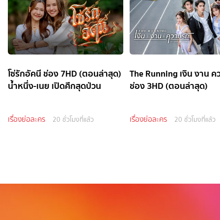
โซ่รักอัคนี ช่อง 7HD (ตอนล่าสุด)
The Running เงิน งาน ค
น้ำหนึ่ง-เนย เปิดศึกสุดป่วน
ช่อง 3HD (ตอนล่าสุด)
เรื่องย่อละคร
เรื่องย่อละคร
20 ชั่วโมงที่แล้ว
20 ชั่วโมงที่แล้ว