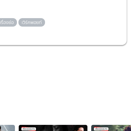
เรื่องย่อ
เวิร์คพอยท์