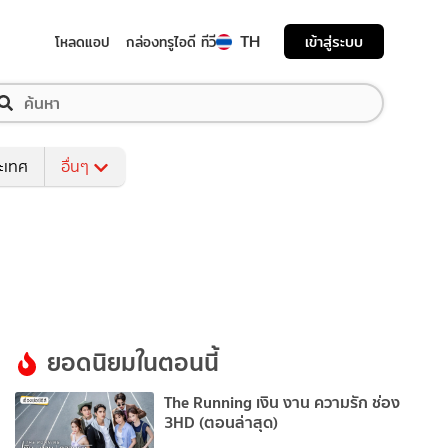
TH
เข้าสู่ระบบ
โหลดแอป
กล่องทรูไอดี ทีวี
ระเทศ
อื่นๆ
ยอดนิยมในตอนนี้
The Running เงิน งาน ความรัก ช่อง
3HD (ตอนล่าสุด)