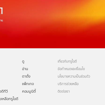
ดู
เกี่ยวกับทรูไอดี
อ่าน
ข้อกำหนดและเงื่อนไข
ตาตั้ง
นโยบายความเป็นส่วนตัว
แพ็กเกจ
บริการช่วยเหลือ
ดีทีวี
คอมมูนิตี้
ติดต่อเรา
ยเหลือทรูไอดี