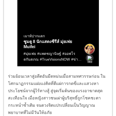
ร่วมย้อนเวลาสู่อดีตอันมืดหม่นเมื่อสามทศวรรษก่อน ใน
โศกนาฏกรรมแฝงแง่คิดที่ตีแผ่การกดขี่และแสวงหา
ประโยชน์จากผู้ไร้ทางสู้ สู่จุดเริ่มต้นของแรงอาฆาตสุด
สะเทือนใจ เมื่อหญิงสาวชนเผ่าผู้บริสุทธิ์ถูกโชคชะตา
กระหน่ำซ้ำเติม จนดวงจิตแปรเปลี่ยนเป็นวิญญาณ
พยาบาทที่ไม่มีวันให้อภัย