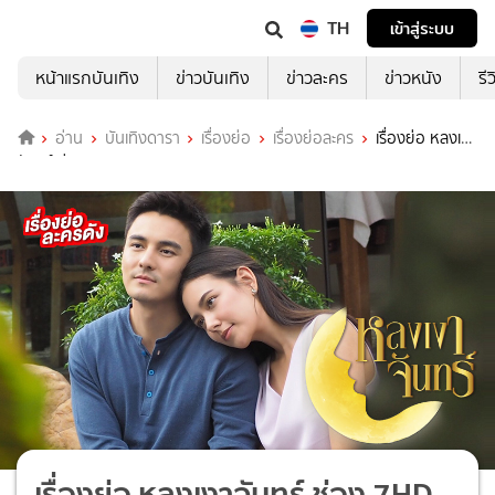
TH
เข้าสู่ระบบ
หน้าแรกบันเทิง
ข่าวบันเทิง
ข่าวละคร
ข่าวหนัง
รี
อ่าน
บันเทิงดารา
เรื่องย่อ
เรื่องย่อละคร
เรื่องย่อ หลงเงา
จันทร์ ช่อง 7HD (ตอนจบ)
เรื่องย่อ หลงเงาจันทร์ ช่อง 7HD