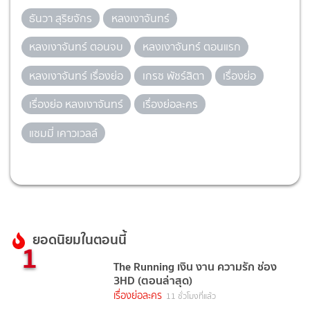
ธันวา สุริยจักร
หลงเงาจันทร์
หลงเงาจันทร์ ตอนจบ
หลงเงาจันทร์ ตอนแรก
หลงเงาจันทร์ เรื่องย่อ
เกรซ พัชร์สิตา
เรื่องย่อ
เรื่องย่อ หลงเงาจันทร์
เรื่องย่อละคร
แซมมี่ เคาวเวลล์
ยอดนิยมในตอนนี้
1
The Running เงิน งาน ความรัก ช่อง
3HD (ตอนล่าสุด)
เรื่องย่อละคร
11 ชั่วโมงที่แล้ว