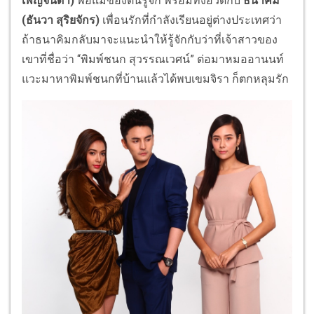
เพ็ญจินดา)
พ่อแม่ของตนรู้จัก พร้อมทั้งอวดกับ
ธนาคิม
(ธันวา สุริยจักร)
เพื่อนรักที่กำลังเรียนอยู่ต่างประเทศว่า
ถ้าธนาคิมกลับมาจะแนะนำให้รู้จักกับว่าที่เจ้าสาวของ
เขาที่ชื่อว่า “พิมพ์ชนก สุวรรณเวศน์” ต่อมาหมออานนท์
แวะมาหาพิมพ์ชนกที่บ้านแล้วได้พบเขมจิรา ก็ตกหลุมรัก