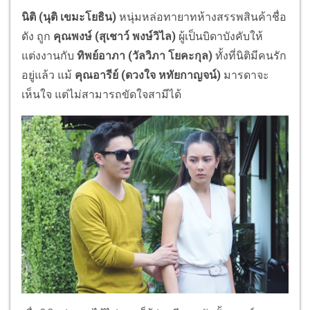
นิติ (นุติ เขมะโยธิน)
หนุ่มหล่อทายาทห้างสรรพสินค้าชื่อ
ดัง ถูก
คุณพงษ์ (สุเชาว์ พงษ์วิไล)
ผู้เป็นบิดาบังคับให้
แต่งงานกับ
ทิพย์อาภา (วัลวิภา โยคะกุล)
ทั้งที่นิติมีคนรัก
อยู่แล้ว แม้
คุณอารีย์ (ดวงใจ หทัยกาญจน์)
มารดาจะ
เห็นใจ แต่ไม่สามารถขัดใจสามีได้