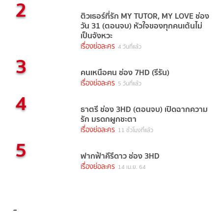
2
ติวเธอร์ที่รัก MY TUTOR, MY LOVE ช่อง
วัน 31 (ตอนจบ) หัวใจของทุกคนเต้นไม่
เป็นจังหวะ
เรื่องย่อละคร
4 วันที่แล้ว
3
คนเหนือฅน ช่อง 7HD (รีรัน)
เรื่องย่อละคร
5 วันที่แล้ว
4
ธาตรี ช่อง 3HD (ตอนจบ) เปิดฉากความ
รัก มรดกผูกชะตา
เรื่องย่อละคร
11 ชั่วโมงที่แล้ว
5
ฟากฟ้าคีรีดาว ช่อง 3HD
เรื่องย่อละคร
14 เม.ย. 64
แท็กยอดนิยม