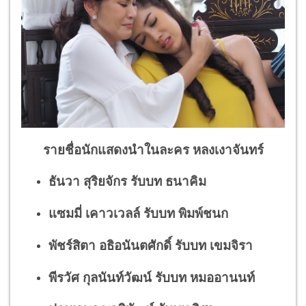
รายชื่อนักแสดงนำในละคร หลงเงาจันทร์
ธันวา สุริยจักร รับบท ธนาคิม
แซมมี่ เคาวเวลล์ รับบท พิมพ์ชนก
พัชร์สิตา อธิอนันตศักดิ์ รับบท เขมจิรา
พีรวัศ กุลนันท์วัฒน์ รับบท หมออานนท์