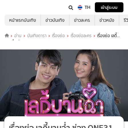
TH
เข้าสู่ระบบ
หน้าแรกบันเทิง
ข่าวบันเทิง
ข่าวละคร
ข่าวหนัง
รี
อ่าน
บันเทิงดารา
เรื่องย่อ
เรื่องย่อละคร
เรื่องย่อ เลดี้
บานฉ่ำ ช่อง ONE31 (ตอนจบ)
เรื่องย่อ เลดี้บานฉ่ำ ช่อง ONE31