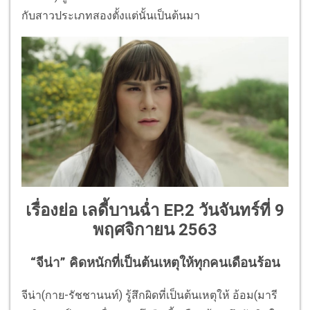
กับสาวประเภทสองตั้งแต่นั้นเป็นต้นมา
เรื่องย่อ เลดี้บานฉ่ำ EP.2 วันจันทร์ที่ 9
พฤศจิกายน 2563
“จีน่า” คิดหนักที่เป็นต้นเหตุให้ทุกคนเดือนร้อน
จีน่า(กาย-รัชชานนท์) รู้สึกผิดที่เป็นต้นเหตุให้ อ้อม(มารี