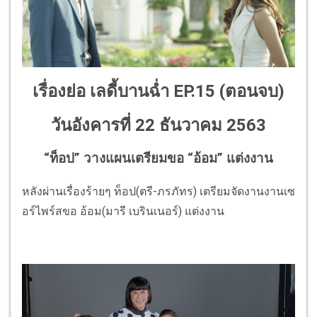
เรื่องย่อ เลดี้บานฉ่ำ EP.15 (ตอนจบ)
วันอังคารที่ 22 ธันวาคม 2563
“ท็อป” วางแผนเตรียมขอ “อ้อม” แต่งงาน
หลังผ่านเรื่องร้ายๆ ท็อป(ตรี-ภรภัทร) เตรียมจัดงานงานเซ
อร์ไพร์สขอ อ้อม(มารี เบรินเนอร์) แต่งงาน