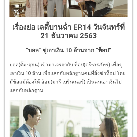
เรื่องย่อ เลดี้บานฉ่ำ EP.14 วันจันทร์ที่
21 ธันวาคม 2563
“บอล” ขู่เอาเงิน 10 ล้านจาก “ท็อป”
บอล(ตั้ม-สุธน) เข้ามาเจรจากับ ท็อป(ตรี-ภรภัทร) เพื่อขู่
เอาเงิน 10 ล้าน เพื่อแลกกับหลักฐานคนที่สั่งฆ่าท็อป โดย
มีข้อแม้ต้องให้ อ้อม(มารี เบรินเนอร์) เป็นคนเอาเงินไป
แลกกับหลักฐาน