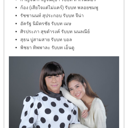
ก้อง (เสียใจแต่ไม่แคร์) รับบท พลอยชมพู
รัชชานนท์ สุประกอบ รับบท จีน่า
อัครัฐ นิมิตรชัย รับบท เมษ
ศิรประภา สุขดำรงค์ รับบท นนลณีย์
สุธน บู่สามสาย รับบท บอล
พิชยา ทิพพาละ รับบท เอ็นดู