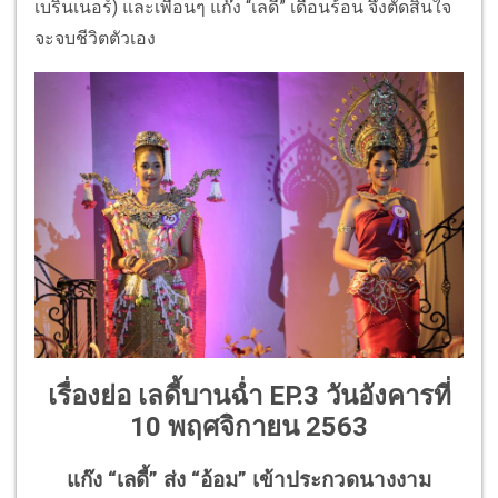
เบรินเนอร์) และเพื่อนๆ แก๊ง “เลดี้” เดือนร้อน จึงตัดสินใจ
จะจบชีวิตตัวเอง
เรื่องย่อ เลดี้บานฉ่ำ EP.3 วันอังคารที่
10 พฤศจิกายน 2563
แก๊ง “เลดี้” ส่ง “อ้อม” เข้าประกวดนางงาม