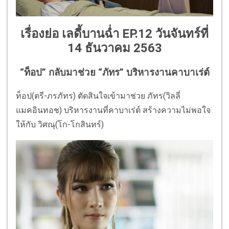
เรื่องย่อ เลดี้บานฉ่ำ EP.12 วันจันทร์ที่
14 ธันวาคม 2563
“ท็อป” กลับมาช่วย “ภัทร” บริหารงานคาบาเร่ต์
ท็อป(ตรี-ภรภัทร) ตัดสินใจเข้ามาช่วย ภัทร(วิลลี่
แมคอินทอช) บริหารงานที่คาบาเร่ต์ สร้างความไม่พอใจ
ให้กับ วิศณุ(โก-โกสินทร์)